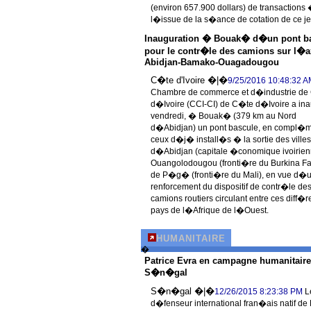
(environ 657.900 dollars) de transactions
l�issue de la s�ance de cotation de ce je
Inauguration � Bouak� d�un pont b
pour le contr�le des camions sur l�a
Abidjan-Bamako-Ouagadougou
C�te d'Ivoire �|�
9/25/2016 10:48:32 A
Chambre de commerce et d�industrie de
d�Ivoire (CCI-CI) de C�te d�Ivoire a in
vendredi, � Bouak� (379 km au Nord
d�Abidjan) un pont bascule, en compl�m
ceux d�j� install�s � la sortie des villes
d�Abidjan (capitale �conomique ivoirien
Ouangolodougou (fronti�re du Burkina Fa
de P�g� (fronti�re du Mali), en vue d�
renforcement du dispositif de contr�le de
camions routiers circulant entre ces diff�r
pays de l�Afrique de l�Ouest.
HUMANITAIRE
�
Patrice Evra en campagne humanitaire
S�n�gal
S�n�gal �|�
12/26/2015 8:23:38 PM
L
d�fenseur international fran�ais natif de