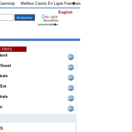
 Gamstop
Meilleur Casino En Ligne Fran�ais
English
Recherche
personnalis�e
- PAYS
Nord
'Ouest
trale
'Est
trale
en
ns