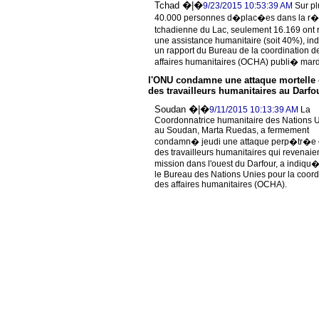
Tchad �|�
9/23/2015 10:53:39 AM
Sur pl
40.000 personnes d�plac�es dans la r�
tchadienne du Lac, seulement 16.169 ont
une assistance humanitaire (soit 40%), in
un rapport du Bureau de la coordination d
affaires humanitaires (OCHA) publi� mard
l'ONU condamne une attaque mortelle 
des travailleurs humanitaires au Darfo
Soudan �|�
9/11/2015 10:13:39 AM
La
Coordonnatrice humanitaire des Nations 
au Soudan, Marta Ruedas, a fermement
condamn� jeudi une attaque perp�tr�e 
des travailleurs humanitaires qui revenaie
mission dans l'ouest du Darfour, a indiqu�
le Bureau des Nations Unies pour la coord
des affaires humanitaires (OCHA).