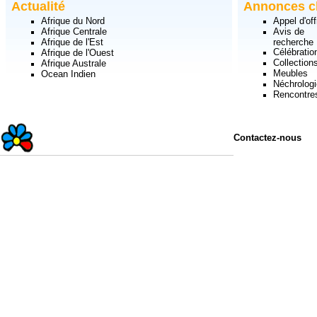
Actualité
Annonces c
Afrique du Nord
Appel d'off
Afrique Centrale
Avis de
Afrique de l'Est
recherche
Célébratio
Afrique de l'Ouest
Collection
Afrique Australe
Meubles
Ocean Indien
Néchrologi
Rencontre
Contactez-nous