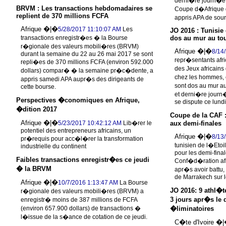
derni�re journ�e 
BRVM : Les transactions hebdomadaires se
Coupe d�Afrique d
replient de 370 millions FCFA
appris APA de sou
Afrique �|�
5/28/2017 11:10:07 AM
Les
JO 2016 : Tunisie 
transactions enregistr�es � la Bourse
dos au mur au to
r�gionale des valeurs mobili�res (BRVM)
Afrique �|�
8/14
durant la semaine du 22 au 26 mai 2017 se sont
repr�sentants afri
repli�es de 370 millions FCFA (environ 592.000
des Jeux africains
dollars) compar� � la semaine pr�c�dente, a
chez les hommes, 
appris samedi APA aupr�s des dirigeants de
sont dos au mur 
cette bourse.
et derni�re journ
Perspectives �conomiques en Afrique,
se dispute ce lundi
�dition 2017
Coupe de la CAF :
Afrique �|�
5/23/2017 10:42:12 AM
Lib�rer le
aux demi-finales
potentiel des entrepreneurs africains, un
Afrique �|�
8/13
pr�requis pour acc�l�rer la transformation
tunisien de l�Etoi
industrielle du continent
pour les demi-fina
Faibles transactions enregistr�es ce jeudi
Conf�d�ration afr
� la BRVM
apr�s avoir battu
de Marrakech sur l
Afrique �|�
10/7/2016 1:13:47 AM
La Bourse
JO 2016: 9 athl�te
r�gionale des valeurs mobili�res (BRVM) a
3 jours apr�s le
enregistr� moins de 387 millions de FCFA
(environ 657.900 dollars) de transactions �
�liminatoires
l�issue de la s�ance de cotation de ce jeudi.
C�te d'Ivoire �