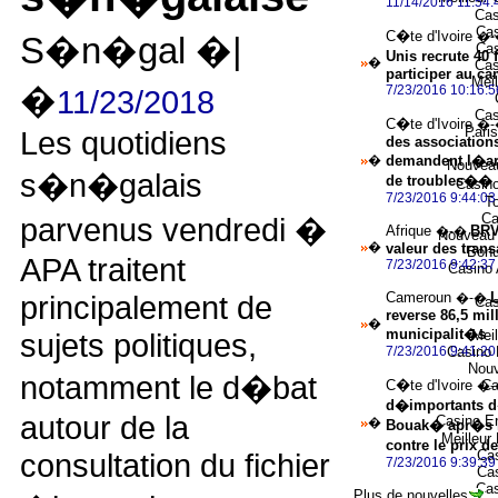
11/14/2016 11:54
Cas
Cas
C�te d'Ivoire
�
S�n�gal �|
Cas
Unis recrute 40
�
Cas
participer au ca
Meil
�
7/23/2016 10:16:
11/23/2018
Cas
C�te d'Ivoire
�
Paris
Les quotidiens
des associatio
�
demandent l�ar
Nouveau
s�n�galais
de troubles��
Casin
7/23/2016 9:44:0
T
Ca
parvenus vendredi �
Afrique
BRV
�-�
Nouveau 
�
valeur des trans
Bonu
APA traitent
7/23/2016 9:42:3
Casino
principalement de
Cameroun
�-�
Cas
reverse 86,5 mi
�
municipalit�s
Meil
sujets politiques,
Casino 
7/23/2016 9:41:2
Nouv
notamment le d�bat
Ca
C�te d'Ivoire
�
d�importants 
autour de la
Casino En
�
Bouak� apr�s la
Meilleur
contre le prix d
Cas
consultation du fichier
7/23/2016 9:39:3
Cas
Cas
Plus de nouvelles