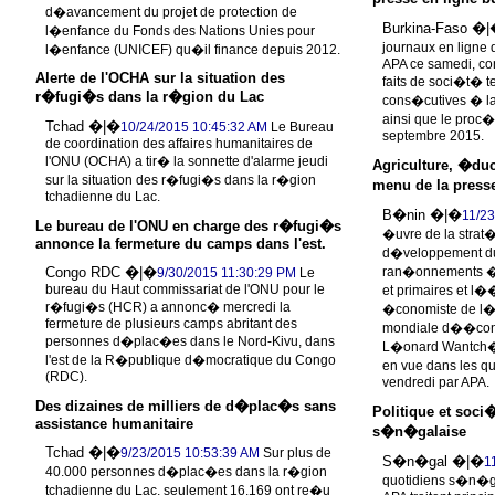
d�avancement du projet de protection de
Burkina-Faso �
l�enfance du Fonds des Nations Unies pour
journaux en ligne 
l�enfance (UNICEF) qu�il finance depuis 2012.
APA ce samedi, co
Alerte de l'OCHA sur la situation des
faits de soci�t� t
r�fugi�s dans la r�gion du Lac
cons�cutives � la
ainsi que le proc
Tchad �|�
10/24/2015 10:45:32 AM
Le Bureau
septembre 2015.
de coordination des affaires humanitaires de
l'ONU (OCHA) a tir� la sonnette d'alarme jeudi
Agriculture, �duc
sur la situation des r�fugi�s dans la r�gion
menu de la press
tchadienne du Lac.
B�nin �|�
11/2
Le bureau de l'ONU en charge des r�fugi�s
�uvre de la strat�
annonce la fermeture du camps dans l'est.
d�veloppement du
Congo RDC �|�
ran�onnements � 
9/30/2015 11:30:29 PM
Le
bureau du Haut commissariat de l'ONU pour le
et primaires et l�
r�fugi�s (HCR) a annonc� mercredi la
�conomiste de l�
fermeture de plusieurs camps abritant des
mondiale d��cono
personnes d�plac�es dans le Nord-Kivu, dans
L�onard Wantch�ko
l'est de la R�publique d�mocratique du Congo
en vue dans les q
(RDC).
vendredi par APA.
Des dizaines de milliers de d�plac�s sans
Politique et soci
assistance humanitaire
s�n�galaise
Tchad �|�
9/23/2015 10:53:39 AM
Sur plus de
S�n�gal �|�
1
40.000 personnes d�plac�es dans la r�gion
quotidiens s�n�g
tchadienne du Lac, seulement 16.169 ont re�u