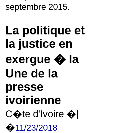
septembre 2015.
La politique et
la justice en
exergue � la
Une de la
presse
ivoirienne
C�te d'Ivoire �|
�
11/23/2018