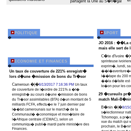
en
partagent la Une au S�n�gal
POLITIQUE
SPORT
�
�
JO 2016 : ��La d
mais elle sert d
C�te d'Ivoire �
ECONOMIE ET FINANCES
sprinteuse ivoiri
�
exprim�, lundi, s
Un taux de couverture de 221% enregistr�
��l�aventure�� 
l��tape du 200 m�
lors d�une �mission de bons du Tr�sor
��la d�faite est d
Cameroun �|�
6/13/2017 7:16:36 PM
Un taux
le�on pour les c
de couverture de l�ordre de 221% a �t�
29 �cureuils pr�
enregistr� au cours d�une �mission de bons
match Mali-B�ni
du Tr�sor assimilables (BTA) d�un montant de 5
milliards FCFA, effectu�e le 7 juin dernier par
B�nin �|�
8/15
l��tat camerounais sur le march� de la
s�lectionneur nat
Communaut� �conomique et mon�taire de
Tchomogo, a pr�s
l�Afrique centrale (CEMAC), selon un
vue du match qui 
communiqu� publi� mardi parle minist�re des
prochain, le B�nin
Finances.