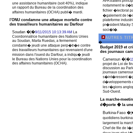
APA traitent princi
une assistance humanitaire (soit 40%), indique
notamment le d�ba
un rapport du Bureau de la coordination des
fichier �lectoral 
affaires humanitaires (OCHA) publi� mardi.
�galement de l�ina
l'ONU condamne une attaque mortelle contre
plateforme industr
des travailleurs humanitaires au Darfour
pr�sident Macky Sa
soci�t�.
Soudan �|�
9/11/2015 10:13:39 AM
La
Coordonnatrice humanitaire des Nations Unies
AUTRES TIT
au Soudan, Marta Ruedas, a fermement
�
condamn� jeudi une attaque perp�tr�e contre
Budget 2019 et c
des travailleurs humanitaires qui revenaient d'une
des journaux cam
mission dans l'ouest du Darfour, a indiqu� jeudi
le Bureau des Nations Unies pour la coordination
Cameroun �|�
1
des affaires humanitaires (OCHA).
projet de Loi de f
discussion au Parle
journaux cameroun
s�int�ressent �g
d�veloppements de
les r�gions anglo
Sud-Ouest.
La marche-meetin
d�porte � la une
Burkina-Faso �
quotidiens burkin
largement la marc
Chef de file de l�