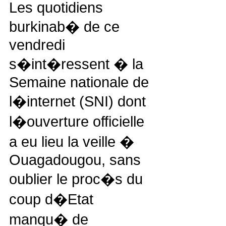
Les quotidiens
burkinab� de ce
vendredi
s�int�ressent � la
Semaine nationale de
l�internet (SNI) dont
l�ouverture officielle
a eu lieu la veille �
Ouagadougou, sans
oublier le proc�s du
coup d�Etat
manqu� de