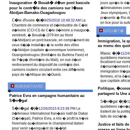
Inauguration � Bouak� d�un pont bascule
jours apr�s le d
pour le contr�le des camions sur l�axe
�liminatoires com
Abidjan-Bamako-Ouagadougou
Jeux olympiques, 9
pr�sents � Rio de
C�te d'Ivoire �|�
9/25/2016 10:48:32 AM
La
en lice pour la sui
Chambre de commerce et d�industrie de C�te
d�Ivoire (CCI-CI) de C�te d�Ivoire a inaugur�,
SOCI�T�
vendredi, � Bouak� (379 km au Nord
�
d�Abidjan) un pont bascule, en compl�ment de
Immigration, la q
ceux d�j� install�s � la sortie des villes
au menu des quot
d�Abidjan (capitale �conomique ivoirienne),
Maroc �|�
11/24
Ouangolodougou (fronti�re du Burkina Faso) et
quotidiens maroca
de P�g� (fronti�re du Mali), en vue d�un
focalisent sur nom
renforcement du dispositif de contr�le des
d�mant�lement d
camions routiers circulant entre ces diff�rents
immigration ill�gal
pays de l�Afrique de l�Ouest.
femmes, et la d�s
que capitale africa
HUMANITAIRE
Politique, �conom
�
partagent la Une
Patrice Evra en campagne humanitaire au
S�n�gal
S�n�gal �|�
1
quotidiens s�n�g
S�n�gal �|�
12/26/2015 8:23:38 PM
Le
traitent de la pol
d�fenseur international fran�ais natif de Dakar
faits de soci�t�.
(S�n�gal), Patrice Evra, a mis � profit la tr�ve
hivernale qu�observe le championnat italien
Justice et faits 
pour venir s�enqu�rir de l��tat
presse en ligne 