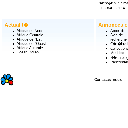
"bient�t" sur le m
titres d�nomm� "e
Actualit�
Annonces c
Afrique du Nord
Appel d'off
Afrique Centrale
Avis de
Afrique de l'Est
recherche
Afrique de l'Ouest
C�l�brat
Afrique Australe
Collection
Ocean Indien
Meubles
N�chrolog
Rencontre
Contactez-nous