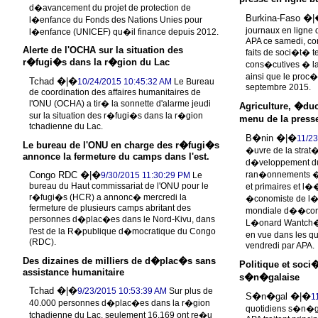
d�avancement du projet de protection de
Burkina-Faso �
l�enfance du Fonds des Nations Unies pour
journaux en ligne 
l�enfance (UNICEF) qu�il finance depuis 2012.
APA ce samedi, co
Alerte de l'OCHA sur la situation des
faits de soci�t� t
r�fugi�s dans la r�gion du Lac
cons�cutives � la
ainsi que le proc
Tchad �|�
10/24/2015 10:45:32 AM
Le Bureau
septembre 2015.
de coordination des affaires humanitaires de
l'ONU (OCHA) a tir� la sonnette d'alarme jeudi
Agriculture, �duc
sur la situation des r�fugi�s dans la r�gion
menu de la press
tchadienne du Lac.
B�nin �|�
11/2
Le bureau de l'ONU en charge des r�fugi�s
�uvre de la strat�
annonce la fermeture du camps dans l'est.
d�veloppement du
Congo RDC �|�
ran�onnements � 
9/30/2015 11:30:29 PM
Le
bureau du Haut commissariat de l'ONU pour le
et primaires et l�
r�fugi�s (HCR) a annonc� mercredi la
�conomiste de l�
fermeture de plusieurs camps abritant des
mondiale d��cono
personnes d�plac�es dans le Nord-Kivu, dans
L�onard Wantch�ko
l'est de la R�publique d�mocratique du Congo
en vue dans les q
(RDC).
vendredi par APA.
Des dizaines de milliers de d�plac�s sans
Politique et soci
assistance humanitaire
s�n�galaise
Tchad �|�
9/23/2015 10:53:39 AM
Sur plus de
S�n�gal �|�
1
40.000 personnes d�plac�es dans la r�gion
quotidiens s�n�g
tchadienne du Lac, seulement 16.169 ont re�u