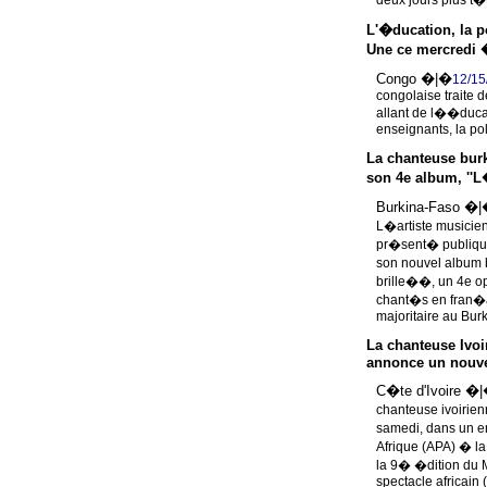
deux jours plus t
L'�ducation, la p
Une ce mercredi 
Congo �|�
12/15
congolaise traite d
allant de l��duca
enseignants, la pol
La chanteuse bur
son 4e album, ''L�v
Burkina-Faso �
L�artiste musicie
pr�sent� publiqu
son nouvel album
brille��, un 4e op
chant�s en fran�a
majoritaire au Burk
La chanteuse Iv
annonce un nouvel
C�te d'Ivoire �
chanteuse ivoiri
samedi, dans un e
Afrique (APA) � la
la 9� �dition du 
spectacle africain 