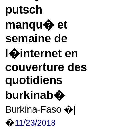
putsch
manqu� et
semaine de
l�internet en
couverture des
quotidiens
burkinab�
Burkina-Faso �|
�
11/23/2018