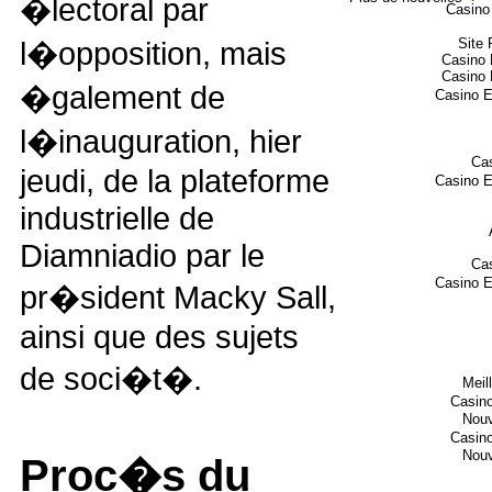
�lectoral par
Casino
Site 
l�opposition, mais
Casino 
Casino 
�galement de
Casino E
l�inauguration, hier
Cas
jeudi, de la plateforme
Casino E
industrielle de
Diamniadio par le
Cas
Casino E
pr�sident Macky Sall,
ainsi que des sujets
de soci�t�.
Meil
Casin
Nouv
Casin
Nouv
Proc�s du