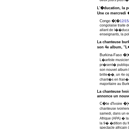
deux jours plus t
L'�ducation, la p
Une ce mercredi 
Congo �|�
12/15
congolaise traite d
allant de l��duca
enseignants, la pol
La chanteuse bur
son 4e album, ''L�v
Burkina-Faso �
L�artiste musicie
pr�sent� publiqu
son nouvel album
brille��, un 4e op
chant�s en fran�a
majoritaire au Burk
La chanteuse Iv
annonce un nouvel
C�te d'Ivoire �
chanteuse ivoiri
samedi, dans un e
Afrique (APA) � la
la 9� �dition du 
spectacle africain 