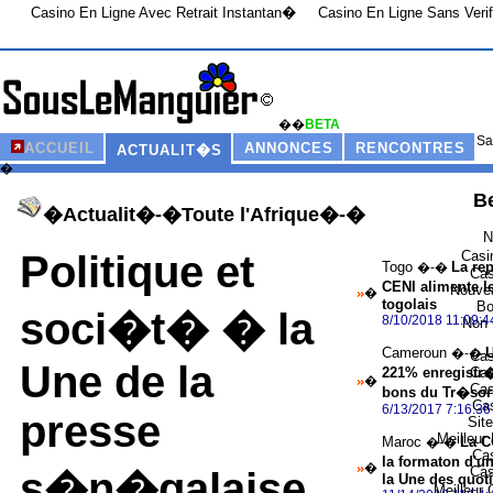
Casino En Ligne Avec Retrait Instantan�
Casino En Ligne Sans Verif
��
BETA
Sa
ACCUEIL
ANNONCES
RENCONTRES
ACTUALIT�S
�
Be
�Actualit�-�Toute l'Afrique�-�
N
Casi
Politique et
Togo
La rep
�-�
Cas
CENI alimente l
Nouvea
�
togolais
Bo
soci�t� � la
8/10/2018 11:09:
Non 
Cameroun
U
�-�
Cas
Une de la
Cas
221% enregistr
�
Cas
bons du Tr�sor
Cas
6/13/2017 7:16:3
presse
Sit
Meilleur
Maroc
La C
�-�
Cas
la formaton d'
�
Cas
s�n�galaise
la Une des quot
Meilleur