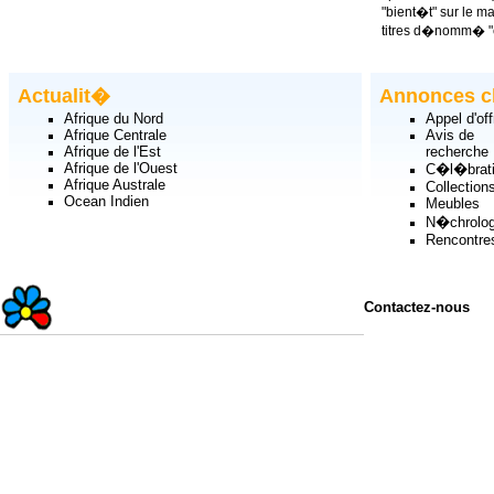
"bient�t" sur le m
titres d�nomm� "e
Actualit�
Annonces c
Afrique du Nord
Appel d'off
Afrique Centrale
Avis de
Afrique de l'Est
recherche
Afrique de l'Ouest
C�l�brat
Afrique Australe
Collection
Ocean Indien
Meubles
N�chrolog
Rencontre
Contactez-nous