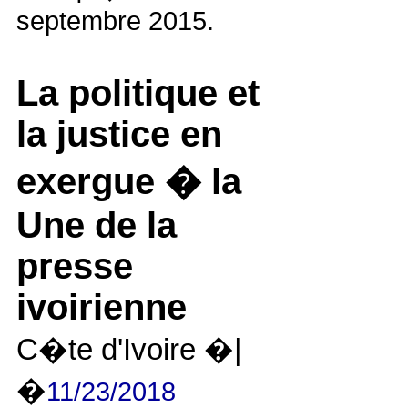
septembre 2015.
La politique et
la justice en
exergue � la
Une de la
presse
ivoirienne
C�te d'Ivoire �|
�
11/23/2018