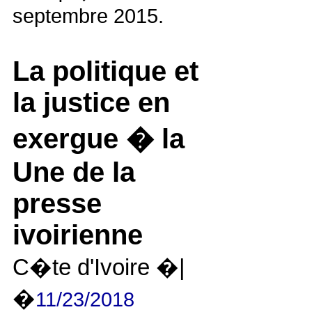
septembre 2015.
La politique et
la justice en
exergue � la
Une de la
presse
ivoirienne
C�te d'Ivoire �|
�
11/23/2018