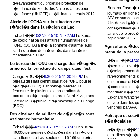
d�avancement du projet de protection de
Burkina-Faso �
l�enfance du Fonds des Nations Unies pour
journaux en ligne 
l�enfance (UNICEF) qu�il finance depuis 2012.
APA ce samedi, co
Alerte de l'OCHA sur la situation des
faits de soci�t� t
r�fugi�s dans la r�gion du Lac
cons�cutives � la
ainsi que le proc
Tchad �|�
10/24/2015 10:45:32 AM
Le Bureau
septembre 2015.
de coordination des affaires humanitaires de
l'ONU (OCHA) a tir� la sonnette d'alarme jeudi
Agriculture, �duc
sur la situation des r�fugi�s dans la r�gion
menu de la press
tchadienne du Lac.
B�nin �|�
11/2
Le bureau de l'ONU en charge des r�fugi�s
�uvre de la strat�
annonce la fermeture du camps dans l'est.
d�veloppement du
Congo RDC �|�
ran�onnements � 
9/30/2015 11:30:29 PM
Le
bureau du Haut commissariat de l'ONU pour le
et primaires et l�
r�fugi�s (HCR) a annonc� mercredi la
�conomiste de l�
fermeture de plusieurs camps abritant des
mondiale d��cono
personnes d�plac�es dans le Nord-Kivu, dans
L�onard Wantch�ko
l'est de la R�publique d�mocratique du Congo
en vue dans les q
(RDC).
vendredi par APA.
Des dizaines de milliers de d�plac�s sans
Politique et soci
assistance humanitaire
s�n�galaise
Tchad �|�
9/23/2015 10:53:39 AM
Sur plus de
S�n�gal �|�
1
40.000 personnes d�plac�es dans la r�gion
quotidiens s�n�g
tchadienne du Lac, seulement 16.169 ont re�u