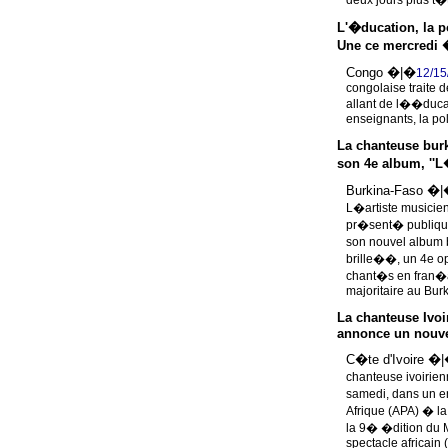
deux jours plus t
L'�ducation, la p
Une ce mercredi 
Congo �|�
12/15
congolaise traite d
allant de l��duca
enseignants, la pol
La chanteuse bur
son 4e album, ''L�v
Burkina-Faso �
L�artiste musicie
pr�sent� publiqu
son nouvel album
brille��, un 4e op
chant�s en fran�a
majoritaire au Burk
La chanteuse Iv
annonce un nouvel
C�te d'Ivoire �
chanteuse ivoiri
samedi, dans un e
Afrique (APA) � la
la 9� �dition du 
spectacle africain 