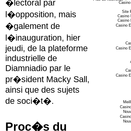
�lectoral par
Casino
Site 
l�opposition, mais
Casino 
Casino 
�galement de
Casino E
l�inauguration, hier
Cas
jeudi, de la plateforme
Casino E
industrielle de
Diamniadio par le
Cas
Casino E
pr�sident Macky Sall,
ainsi que des sujets
de soci�t�.
Meil
Casin
Nouv
Casin
Nouv
Proc�s du