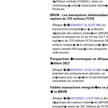
l�Afrique centrale (CEMAC), selon un
communiqu� publi� mardi parle minist�
Finances.
BRVM : Les transactions hebdomadair
replient de 370 millions FCFA
Afrique �|�
5/28/2017 11:10:07 AM
Les
transactions enregistr�es � la Bourse
r�gionale des valeurs mobili�res (BRVM
durant la semaine du 22 au 26 mai 2017 s
repli�es de 370 millions FCFA (environ 5
dollars) compar� � la semaine pr�c�de
appris samedi APA aupr�s des dirigeants
cette bourse.
Perspectives �conomiques en Afrique
�dition 2017
Afrique �|�
5/23/2017 10:42:12 AM
Lib�r
potentiel des entrepreneurs africains, un
pr�requis pour acc�l�rer la transformat
industrielle du continent
Faibles transactions enregistr�es ce j
� la BRVM
Afrique �|�
10/7/2016 1:13:47 AM
La Bo
r�gionale des valeurs mobili�res (BRVM
enregistr� moins de 387 millions de FCFA