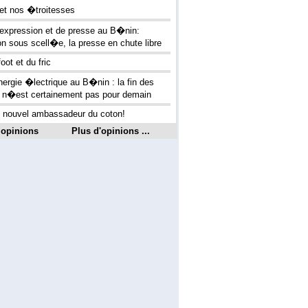
 et nos �troitesses
xpression et de presse au B�nin:
n sous scell�e, la presse en chute libre
ot et du fric
rgie �lectrique au B�nin : la fin des
 n�est certainement pas pour demain
 nouvel ambassadeur du coton!
 opinions
Plus d'opinions ...