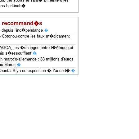
d, transports et sant� alimentent les
iens burkinab�
es recommand�s
e depuis l'ind�pendance
�
e Cotonou contre les faux m�dicament
GOA, les �changes entre l�Afrique et
unis s�essoufflent
�
 maroco-allemande : 83 millions d'euros
au Maroc
�
Chantal Biya en exposition � Yaound�
�