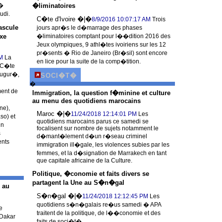
 �
�liminatoires
udi.
C�te d'Ivoire �|�
8/9/2016 10:07:17 AM
Trois
ascule
jours apr�s le d�marrage des phases
xe
�liminatoires comptant pour l��dition 2016 des
Jeux olympiques, 9 athl�tes ivoiriens sur les 12
pr�sents � Rio de Janeiro (Br�sil) sont encore
M
La
en lice pour la suite de la comp�tition.
 C�te
augur�,
SOCI�T�
�
ent de
Immigration, la question f�minine et culture
au menu des quotidiens marocains
ne),
Maroc �|�
11/24/2018 12:14:01 PM
Les
so) et
quotidiens marocains parus ce samedi se
un
focalisent sur nombre de sujets notamment le
s
d�mant�lement d�un r�seau criminel
ents
immigration ill�gale, les violences subies par les
femmes, et la d�signation de Marrakech en tant
que capitale africaine de la Culture.
Politique, �conomie et faits divers se
partagent la Une au S�n�gal
 au
S�n�gal �|�
11/24/2018 12:12:45 PM
Les
quotidiens s�n�galais re�us samedi � APA
e
traitent de la politique, de l��conomie et des
 Dakar
faits de soci�t�.