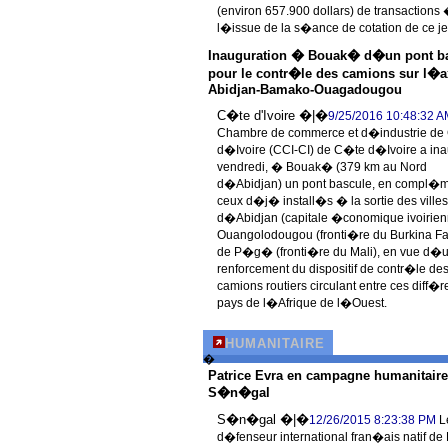
(environ 657.900 dollars) de transactions
l�issue de la s�ance de cotation de ce je
Inauguration � Bouak� d�un pont b
pour le contr�le des camions sur l�a
Abidjan-Bamako-Ouagadougou
C�te d'Ivoire �|�
9/25/2016 10:48:32 A
Chambre de commerce et d�industrie de
d�Ivoire (CCI-CI) de C�te d�Ivoire a in
vendredi, � Bouak� (379 km au Nord
d�Abidjan) un pont bascule, en compl�m
ceux d�j� install�s � la sortie des villes
d�Abidjan (capitale �conomique ivoirien
Ouangolodougou (fronti�re du Burkina Fa
de P�g� (fronti�re du Mali), en vue d�
renforcement du dispositif de contr�le de
camions routiers circulant entre ces diff�r
pays de l�Afrique de l�Ouest.
HUMANITAIRE
�
Patrice Evra en campagne humanitaire
S�n�gal
S�n�gal �|�
12/26/2015 8:23:38 PM
L
d�fenseur international fran�ais natif de