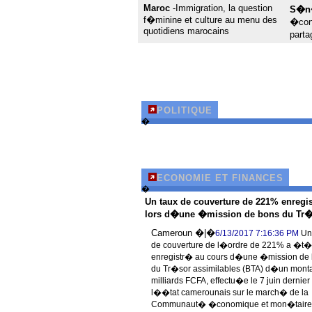
Maroc
-Immigration, la question
S�n
f�minine et culture au menu des
�cono
quotidiens marocains
part
POLITIQUE
�
ECONOMIE ET FINANCES
�
Un taux de couverture de 221% enregi
lors d�une �mission de bons du Tr
Cameroun �|�
6/13/2017 7:16:36 PM
Un
de couverture de l�ordre de 221% a �t�
enregistr� au cours d�une �mission de
du Tr�sor assimilables (BTA) d�un monta
milliards FCFA, effectu�e le 7 juin dernier
l��tat camerounais sur le march� de la
Communaut� �conomique et mon�taire