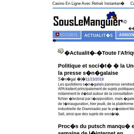
Casino En Ligne Avec Retrait Instantan�
Ca
�
ACCUEIL
ANNO
ACTUALIT�S
�
�Actualit�-�Toute l'Afr
Politique et soci�t� � la Un
la presse s�n�galaise
S�n�gal �|�
11/23/2018
Les quotidiens s�n�galais parvenus vendre
APA traitent principalement de sujets politiques
notamment le d�bat autour de la consultation
fichier �lectoral par l�opposition, mais �gal
de l�inauguration, hier jeudi, de la plateforme
industrielle de Diamniadio par le pr�sident M
Sall, ainsi que des sujets de soci�t�.
Proc�s du putsch manqu� e
semaine de l�internet en