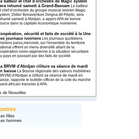
e batteur et chef d'orchestre de Magic system
era inhumé samedi à Grand-Bassam
Le batteur
t chef d’orchestre du groupe musical ivoirien Magic
ystem, Didier Bonaventure Deigna dit Pépito, sera
nhumé samedi à Abidjan, a appris APA de bonne
ource dans la capitale économique ivoirienne.
oopération, sécurité et faits de société à la Une
es journaux ivoiriens
Les journaux quotidiens
voiriens parus,mercredi, sur l'ensemble du territoire
ational offrent un menu diversifié allant de la
oopération ivoiro-algérienne à la situation sécuritaire
u pays en passant par des faits de société.
a BRVM d'Abidjan clôture sa séance de mardi
n baisse
La Bourse régionale des valeurs mobilières
BRVM) d'Abidjan a clôturé sa séance de mardi en
aisse, rapporte le bulletin officiel de la cote du marché
uest-africain transmis à APA.
s de Nouvelles
ontres
Les filles
Les hommes