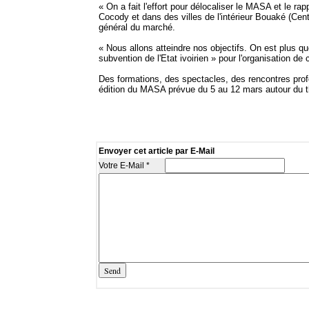
« On a fait l'effort pour délocaliser le MASA et le 
Cocody et dans des villes de l'intérieur Bouaké (Cen
général du marché.
« Nous allons atteindre nos objectifs. On est plus qu
subvention de l'Etat ivoirien » pour l'organisation de
Des formations, des spectacles, des rencontres prof
édition du MASA prévue du 5 au 12 mars autour du th
Envoyer cet article par E-Mail
Votre E-Mail *