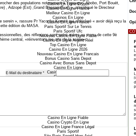
Chr
rapprocher des populations notamment à Yopougon, Abobo, Port Bouët,
Casino En Ligne Crypto
tre) , Adzopé (Est) ,Grand Bassam(Sud) », a expliqué le Directeur
Casino En Ligne France
Doc
Meilleur Casino En Ligne
Casinos En Ligne
e serein », rassure Pr Yacouba Konaté qui a déclaré « avoir déjà reçu la
Casino En Ligne France
Opi
 cette édition du MASA.
Paris Sportif Sur Le Tennis
Paris Sportif Ufc
CÔT
essionnelles, des réflexions sont entre autres au menu de cette 9è
Nouveau Casino En Ligne Fiable
ème central, «réinventons les arts de la scène».
Casino En Ligne Argent Réel
F
Top Casino En Ligne
e
Casino En Ligne 2026
L
Nouveau Casino En Ligne Francais
e
Bonus Casino Sans Depot
p
Casino Avec Bonus Sans Depot
Casino En Ligne
M
Casino En Ligne France
E-Mail du destinataire *
L
Casino En Ligne
l
Meilleur Casino En Ligne
d
Casino En Ligne Le Plus Payant
p
Nouveau Casino En Ligne
Casino Retrait Rapide
L
Casino En Ligne
d
Casino En Ligne Retrait Instantané
r
Meilleur Nouveau Casino En Ligne
s
Casino En Ligne Fiable
p
Casino En Ligne Fiable
m
Casino Crypto En Ligne
Casino En Ligne France Légal
L
Paris Sportif
o
Site Paris Sportif Hors Arjel