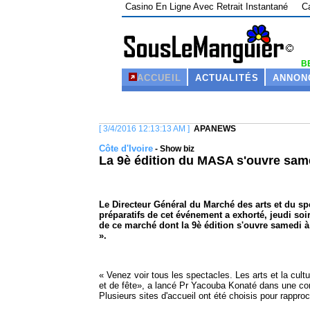
Casino En Ligne Avec Retrait Instantané
Ca
B
ACCUEIL
ACTUALITÉS
ANNON
[ 3/4/2016 12:13:13 AM ]
APANEWS
Côte d'Ivoire
- Show biz
La 9è édition du MASA s'ouvre same
Le Directeur Général du Marché des arts et du spe
préparatifs de cet événement a exhorté, jeudi soir
de ce marché dont la 9è édition s'ouvre samedi à
».
« Venez voir tous les spectacles. Les arts et la cul
et de fête», a lancé Pr Yacouba Konaté dans une con
Plusieurs sites d'accueil ont été choisis pour rapproc