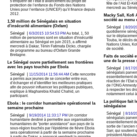
s’enquérir de l’état d’avancement du projet de
fête de l’Aïd El-Ké
protection de l’enfance du Fonds des Nations
mercredi au Sénéga
Unies pour l’enfance (UNICEF) qu’il finance depuis
2012.
Macky Sall, Kofi A
société au menu 
1,50 million de Sénégalais en situation
d'insécurité alimentaire (Oxfam)
Sénégal |
8/20/2
quotidienne sénég
Sénégal |
6/3/2015 10:54:53 PM
Au total, 1, 50
sur le déplacemen
million de personnes sont en situation d'insécurité
Touba, le décès de
alimentaire au Sénégal en juin 2015, a affirmé
Nations Unies, Kofi
mercredi à Dakar, Ténin Fatimata Dicko, chargée
de société.
de programme au bureau d'Oxfam Grande
Bretagne.
Faits de société 
une de la presse 
Le Sénégal ouvre partiellement ses frontières
avec les pays touchés par Ebola
Sénégal |
8/17/2
sénégalais parvenu
Sénégal |
11/15/2014 11:56:44 AM
Cette rencontre
essentiellement des
a permis aux jeunes de se concerter entre eux,
réaction de l’Etat 
d’échanger et d’identifier les meilleures pratiques
de l’ONG Amnesty I
afin de pouvoir influencer les politiques publiques,
à respecter les dr
explique à Magharebia Khalid Chahid, un
notamment celui à
participant.
La politique fait 
Ebola : le corridor humanitaire opérationnel la
sénégalaise
semaine prochaine
Sénégal |
8/16/2
Sénégal |
9/19/2014 11:33:17 PM
Un corridor
sénégalais parvenu
humanitaire destiné à permettre aux organisations
essentiellement de
humanitaires de "porter assistance" aux pays de la
sortie de l’ancien
sous-région touchés par l'épidémie de fièvre Ebola
Sarr, qui soutient
sera opérationnel à partir de la semaine prochaine
président Abdoulay
à partir de Dakar, a annoncé vendredi la ministre