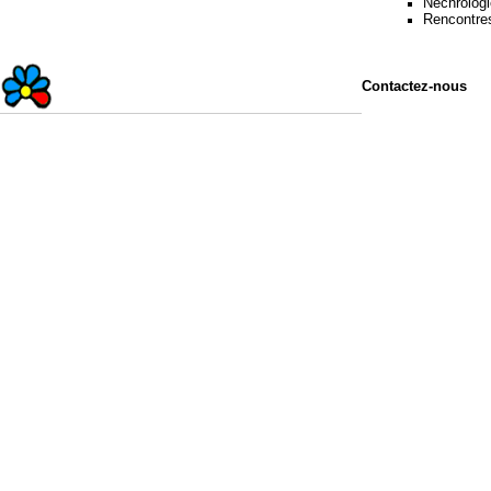
Néchrologi
Rencontre
Contactez-nous