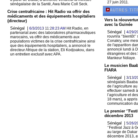
27 juin 2011.
sénégalaise de la Santé, Awa Marie Coll Seck.
AUTRES TIT
Crise centrafricaine : Hit Radio va offrir des
médicaments et des équipements hospitaliers
Vers la réouvertu
(directeur)
avec la Guinée
Sénégal |
6/3/2013 11:28:23 AM
Hit Radio, en
Sénégal |
4/29/2
partenariat avec des laboratoires pharmaceutiques
rouvrira ‘’bientôt’
marocains, va offrir des médicaments aux
Conakry, une mesur
populations victimes de la crise centrafricaine ainsi
de l'apparition da
que des équipements hospitaliers, a annoncé le
annoncé lundi à Da
directeur Afrique de la station, Eli Kodjoakou, dans
étrangères et des 
un entretien exclusif avec APA.
Mankeur Ndiaye.
Le musicien Baab
FIARA
Sénégal |
3/13/2
sénégalais Baaba 
de l’agriculture au
effectuer samedi à
l’agriculture et d
18 mars), a appri
communication du
Le premier ‘'Festi
décembre 2013
Sénégal |
5/26/2
‘’Festival Jazz à G
au large de Dakar 
décembre 2013, av