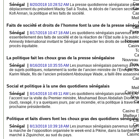
Cas
Sénégal |
8/20/2018 10:28:52 AM
La presse quotidienne sénégalaise parue 
Cas
déplacement du président Macky Sall à Touba, le décès de l’ancien secrétair
Cas
Kofi Annan, la politique et les faits de société.
Meil
Faits de société et droits de l’homme font la une de la presse sénéga
Cas
Paris
Sénégal |
8/17/2018 10:47:18 AM
Les quotidiens sénégalais parvenus à APA
essentiellement des faits de société et de la réaction de l’Etat suite à la publ
Nouveau
Amnesty International invitant le Sénégal à respecter les droits de ses citoy
Casin
procès équitable.
T
Ca
La politique fait les choux gras de la presse sénégalaise
Nouveau 
Bonu
Sénégal |
8/16/2018 10:35:55 AM
Les journaux sénégalais parvenus à APA c
Casino
de sujets politiques, notamment la sortie de l’ancien ministre de l’Energie, S
Karim Wade, fils de l’ancien président Abdoulaye Wade, a failli être assassiné
Cas
Social et politique à la une des quotidiens sénégalais
Meil
Casino 
Sénégal |
8/14/2018 10:49:11 AM
Les quotidiens sénégalais parvenus à APA
Nouv
l’accent sur la visite du Premier ministre, Mouhamad Boun Abdallah Dione, 
Ca
(sud), ravagé, il y a quelques jours, par un incendie, et la politique à travers l
prochaine présidentielle.
Casino E
Meilleur
Politique et faits divers font les choux gras des quotidiens sénégalai
Cas
Cas
Sénégal |
8/13/2018 10:39:18 AM
Les journaux sénégalais parvenus lundi 
Cas
la marche de l’opposition organisée le week-end à Pikine, dans la banlieue da
Casino
marché à Ziguinchor, au sud du pays.