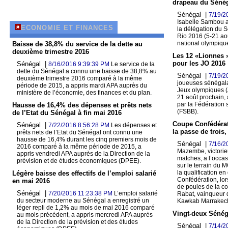
drapeau du Sénég
Sénégal |
7/19/2
Isabelle Sambou a
ECONOMIE ET FINANCES
la délégation du 
Rio 2016 (5-21 aoû
national olympiqu
Baisse de 38,8% du service de la dette au
deuxième trimestre 2016
Les 12 «Lionnes 
pour les JO 2016
Sénégal |
8/16/2016 9:39:39 PM
Le service de la
dette du Sénégal a connu une baisse de 38,8% au
Sénégal |
7/19/2
deuxième trimestre 2016 comparé à la même
joueuses sénégala
période de 2015, a appris mardi APA auprès du
Jeux olympiques (J
ministère de l’économie, des finances et du plan.
21 août prochain, 
par la Fédération 
Hausse de 16,4% des dépenses et prêts nets
(FSBB).
de l’Etat du Sénégal à fin mai 2016
Coupe Confédéra
Sénégal |
7/22/2016 8:56:28 PM
Les dépenses et
la passe de trois,
prêts nets de l’Etat du Sénégal ont connu une
hausse de 16,4% durant les cinq premiers mois de
Sénégal |
7/16/2
2016 comparé à la même période de 2015, a
Mazembe, victorie
appris vendredi APA auprès de la Direction de la
matches, a l’occas
prévision et de études économiques (DPEE).
sur le terrain du 
la qualification e
Légère baisse des effectifs de l’emploi salarié
Confédération, lo
en mai 2016
de poules de la co
Sénégal |
7/20/2016 11:23:38 PM
L’emploi salarié
Rabat, vainqueur 
du secteur moderne au Sénégal a enregistré un
Kawkab Marrakech 
léger repli de 1,2% au mois de mai 2016 comparé
Vingt-deux Sénég
au mois précédent, a appris mercredi APA auprès
de la Direction de la prévision et des études
Sénégal |
7/14/2