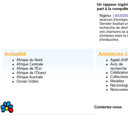
Un rappeur nigéri
part à la conquê
Nigéria |
8/15/20
séances d'enregis
Slender fouillait 
recherche de déch
ces chansons lui a
d'ordures mais la 
d'embuches.
Actualité
Annonces c
Afrique du Nord
Appel d'off
Afrique Centrale
Avis de
Afrique de l'Est
recherche
Célébratio
Afrique de l'Ouest
Collection
Afrique Australe
Meubles
Ocean Indien
Néchrologi
Rencontre
Contactez-nous