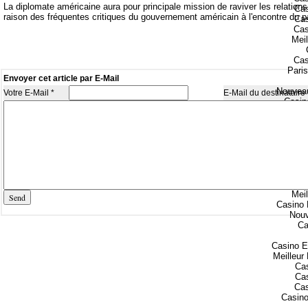
La diplomate américaine aura pour principale mission de raviver les relations
Cas
raison des fréquentes critiques du gouvernement américain à l'encontre du p
Cas
Cas
Meil
Cas
Paris
Envoyer cet article par E-Mail
Nouveau
Votre E-Mail *
E-Mail du destinataire 
Casin
T
Ca
Nouveau 
Bonu
Casino
Cas
Meil
Casino 
Nouv
Ca
Casino E
Meilleur
Cas
Cas
Cas
Casino