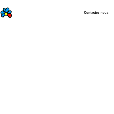
Contactez-nous