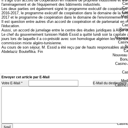
Il s'agit d'un accord de coopération en matière de propriété industrielle et
Cas
l'aménagement et de l'équipement des bâtiments industriels.
Cas
Les deux parties ont également signé le programme exécutif de coopération
Cas
2016-2017, le programme exécutif de coopération dans le domaine de la form
Meil
2017 et le programme de coopération dans le domaine de l'environnement du
Il est question entre autres d'un accord de coopération et de partenariat en
Cas
l'éducation.
Paris
Aussi, un accord de jumelage entre le centre des études juridiques à Alger e
Le chef du gouvernement tunisien Habib Essid a quitté lundi soir la capitale a
Nouveau
jours lors de laquelle il a co-présidé avec son homologue algérien les trava
Casin
commission mixte algéro-tunisienne.
T
Au cours de son séjour, M. Essid a été reçu par de hauts responsables algér
Ca
Abdelaziz Bouteflika. Fin
Nouveau 
Bonu
Casino
Cas
Envoyer cet article par E-Mail
Meil
Votre E-Mail *
E-Mail du destinataire 
Casino 
Nouv
Ca
Casino E
Meilleur
Cas
Cas
Cas
Casino