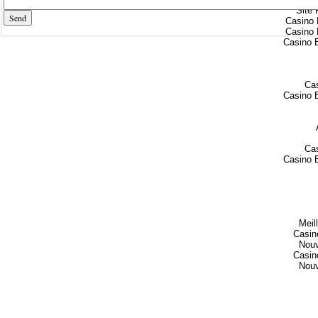
Site 
Casino 
Casino 
Casino E
Cas
Casino E
Cas
Casino E
Meil
Casin
Nouv
Casin
Nouv