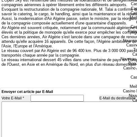
L'Open Sky est l'ensemble des mesures de libéralisation et de déréglementati
Cas
compagnies aériennes à opérer librement entre les différents aéroports.
Cas
Evoquant la restructuration de la compagnie nationale, M. Talai a confirmé qu'
Cas
savoir le catering, le cargo, le handling, ainsi que la maintenance et la répar
Meil
Aussi, la modernisation d'Air Algérie passe, selon le ministre, par la réorgani
de la compagnie composée actuellement d'une quarantaine d'appareils.
Cas
Air Algérie est souvent critiquée, notamment par la communauté algérienne éta
Paris
élevés et la politique de monopole qu'elle exerce pour empêcher les compagnie
Ces dernières années, Air Algérie s'est lancée dans une campagne de renouvell
Nouveau
attendu qu'elle acquière 16 appareils. De cette façon, l'Algérie ambitionne de 
Casin
l'Asie, l'Europe et l'Amérique.
T
Le réseau couvert par Air Algérie est de 96 400 km. Plus de 3 000 000 passa
Ca
transportés chaque année par la compagnie.
Nouveau 
Le réseau international dessert 45 villes dans une trentaine de pays en Eur
Bonu
de l'Ouest, en Asie et en Amérique du Nord, en plus d'un réseau domestique re
Casino
Cas
Meil
Casino 
Envoyer cet article par E-Mail
Nouv
Votre E-Mail *
E-Mail du destinataire 
Ca
Casino E
Meilleur
Cas
Cas
Cas
Casino