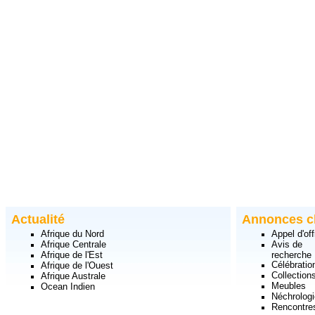
Actualité
Annonces c
Afrique du Nord
Appel d'off
Afrique Centrale
Avis de
Afrique de l'Est
recherche
Célébratio
Afrique de l'Ouest
Collection
Afrique Australe
Meubles
Ocean Indien
Néchrologi
Rencontre