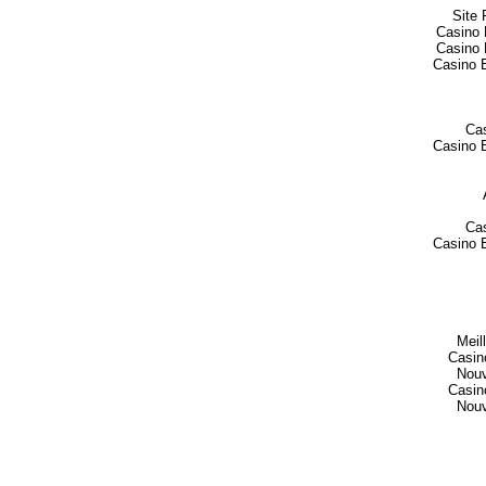
Site 
Casino 
Casino 
Casino E
Cas
Casino E
Cas
Casino E
Meil
Casin
Nouv
Casin
Nouv