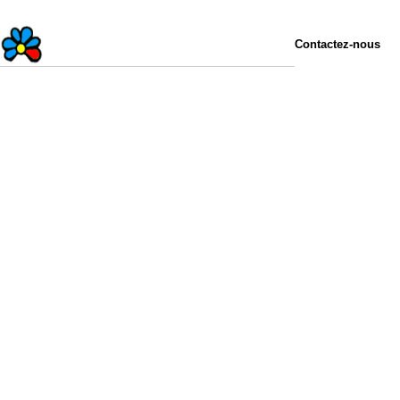
Contactez-nous