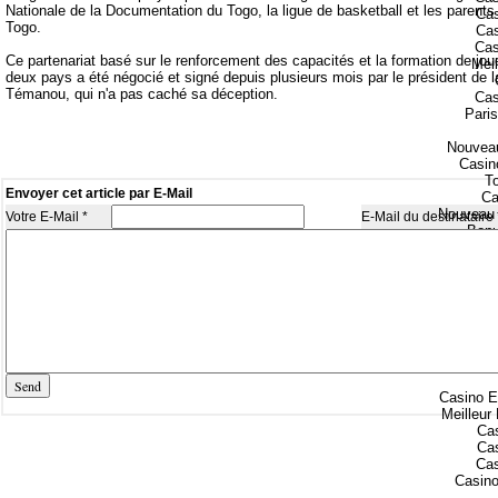
Nationale de la Documentation du Togo, la ligue de basketball et les parents 
Cas
Togo.
Cas
Cas
Ce partenariat basé sur le renforcement des capacités et la formation de jou
Meil
deux pays a été négocié et signé depuis plusieurs mois par le président de 
Témanou, qui n'a pas caché sa déception.
Cas
Paris
Nouveau
Casin
T
Envoyer cet article par E-Mail
Ca
Nouveau 
Votre E-Mail *
E-Mail du destinataire 
Bonu
Casino
Cas
Meil
Casino 
Nouv
Ca
Casino E
Meilleur
Cas
Cas
Cas
Casino