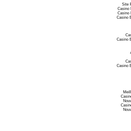
Site 
Casino 
Casino 
Casino E
Cas
Casino E
Cas
Casino E
Meil
Casin
Nouv
Casin
Nouv