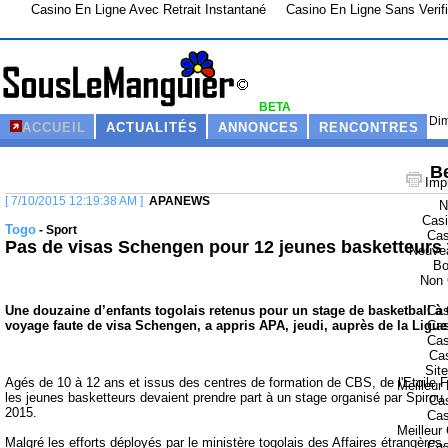
Casino En Ligne Avec Retrait Instantané
Casino En Ligne Sans Verifi
BETA
Dim
ACCUEIL
ACTUALITÉS
ANNONCES
RENCONTRES
Be
Imp
[ 7/10/2015 12:19:38 AM ]
APANEWS
N
Casi
Togo
- Sport
Cas
Pas de visas Schengen pour 12 jeunes basketteurs t
Nouvea
Bo
Non 
Cas
Une douzaine d’enfants togolais retenus pour un stage de basketball à C
Cas
voyage faute de visa Schengen, a appris APA, jeudi, auprès de la Ligu
Cas
Cas
Sit
Agés de 10 à 12 ans et issus des centres de formation de CBS, de l'Etoile 
Meilleur
les jeunes basketteurs devaient prendre part à un stage organisé par Spirou 
Cas
2015.
Cas
Meilleur
Malgré les efforts déployés par le ministère togolais des Affaires étrangères,
Cas