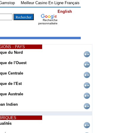
 Gamstop
Meilleur Casino En Ligne Français
English
Recherche
personnalisée
IONS - PAYS
ique du Nord
ique de l'Ouest
ique Centrale
ique de l'Est
ique Australe
an Indien
BRIQUES
ualités