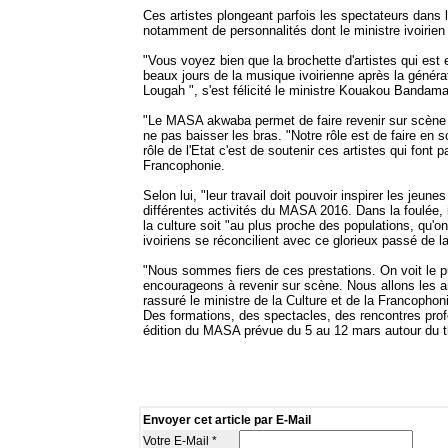
Ces artistes plongeant parfois les spectateurs dans
notamment de personnalités dont le ministre ivoirie
"Vous voyez bien que la brochette d'artistes qui est e
beaux jours de la musique ivoirienne après la génér
Lougah ", s'est félicité le ministre Kouakou Bandama
"Le MASA akwaba permet de faire revenir sur scène ces
ne pas baisser les bras. "Notre rôle est de faire en so
rôle de l'Etat c'est de soutenir ces artistes qui font p
Francophonie.
Selon lui, "leur travail doit pouvoir inspirer les jeun
différentes activités du MASA 2016. Dans la foulée,
la culture soit "au plus proche des populations, qu'o
ivoiriens se réconcilient avec ce glorieux passé de la 
"Nous sommes fiers de ces prestations. On voit le pu
encourageons à revenir sur scène. Nous allons les aid
rassuré le ministre de la Culture et de la Francophon
Des formations, des spectacles, des rencontres prof
édition du MASA prévue du 5 au 12 mars autour du th
Envoyer cet article par E-Mail
Votre E-Mail *