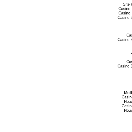
Site 
Casino 
Casino 
Casino E
Cas
Casino E
Cas
Casino E
Meil
Casin
Nouv
Casin
Nouv