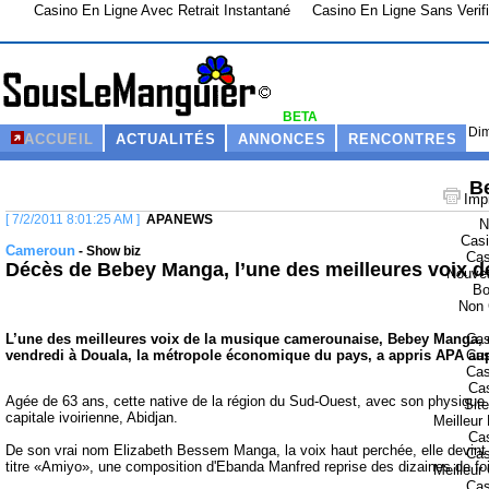
Casino En Ligne Avec Retrait Instantané
Casino En Ligne Sans Verifi
BETA
Dim
ACCUEIL
ACTUALITÉS
ANNONCES
RENCONTRES
Be
Imp
[ 7/2/2011 8:01:25 AM ]
APANEWS
N
Casi
Cameroun
- Show biz
Cas
Décès de Bebey Manga, l’une des meilleures voix 
Nouvea
Bo
Non 
Cas
L’une des meilleures voix de la musique camerounaise, Bebey Manga, e
Cas
vendredi à Douala, la métropole économique du pays, a appris APA aupr
Cas
Cas
Agée de 63 ans, cette native de la région du Sud-Ouest, avec son physique 
Sit
capitale ivoirienne, Abidjan.
Meilleur
Cas
De son vrai nom Elizabeth Bessem Manga, la voix haut perchée, elle devint su
Cas
titre «Amiyo», une composition d'Ebanda Manfred reprise des dizaines de foi
Meilleur
Cas