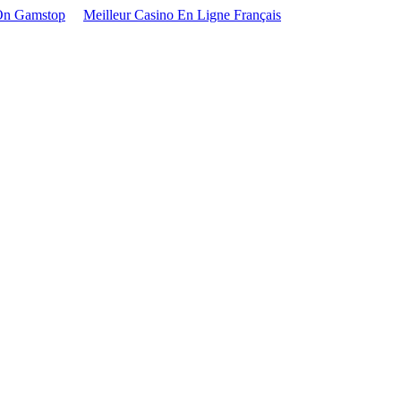
On Gamstop
Meilleur Casino En Ligne Français