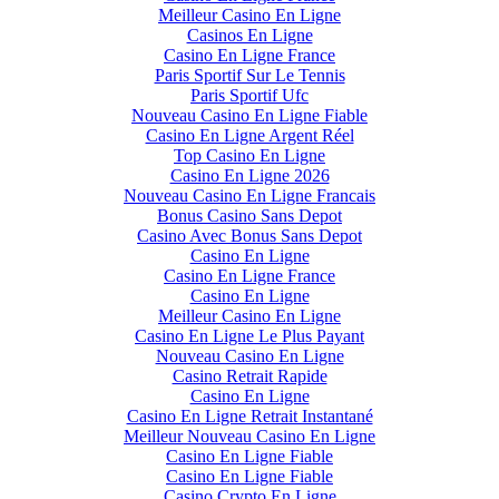
Meilleur Casino En Ligne
Casinos En Ligne
Casino En Ligne France
Paris Sportif Sur Le Tennis
Paris Sportif Ufc
Nouveau Casino En Ligne Fiable
Casino En Ligne Argent Réel
Top Casino En Ligne
Casino En Ligne 2026
Nouveau Casino En Ligne Francais
Bonus Casino Sans Depot
Casino Avec Bonus Sans Depot
Casino En Ligne
Casino En Ligne France
Casino En Ligne
Meilleur Casino En Ligne
Casino En Ligne Le Plus Payant
Nouveau Casino En Ligne
Casino Retrait Rapide
Casino En Ligne
Casino En Ligne Retrait Instantané
Meilleur Nouveau Casino En Ligne
Casino En Ligne Fiable
Casino En Ligne Fiable
Casino Crypto En Ligne