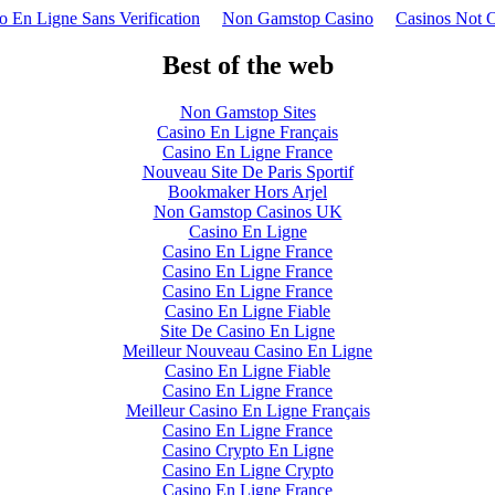
o En Ligne Sans Verification
Non Gamstop Casino
Casinos Not 
Best of the web
Non Gamstop Sites
Casino En Ligne Français
Casino En Ligne France
Nouveau Site De Paris Sportif
Bookmaker Hors Arjel
Non Gamstop Casinos UK
Casino En Ligne
Casino En Ligne France
Casino En Ligne France
Casino En Ligne France
Casino En Ligne Fiable
Site De Casino En Ligne
Meilleur Nouveau Casino En Ligne
Casino En Ligne Fiable
Casino En Ligne France
Meilleur Casino En Ligne Français
Casino En Ligne France
Casino Crypto En Ligne
Casino En Ligne Crypto
Casino En Ligne France