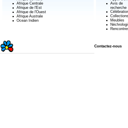
Afrique Centrale
Avis de
Afrique de l'Est
recherche
Célébratio
Afrique de l'Ouest
Collection
Afrique Australe
Meubles
Ocean Indien
Néchrologi
Rencontre
Contactez-nous