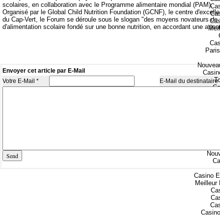
scolaires, en collaboration avec le Programme alimentaire mondial (PAM).
Cas
Organisé par le Global Child Nutrition Foundation (GCNF), le centre d'excel
Cas
du Cap-Vert, le Forum se déroule sous le slogan "des moyens novateurs d
Cas
d'alimentation scolaire fondé sur une bonne nutrition, en accordant une attenti
Meil
Cas
Paris
Nouveau
Envoyer cet article par E-Mail
Casin
T
Votre E-Mail *
E-Mail du destinataire 
Ca
Nouveau 
Bonu
Casino
Cas
Meil
Casino 
Nouv
Ca
Casino E
Meilleur
Cas
Cas
Cas
Casino