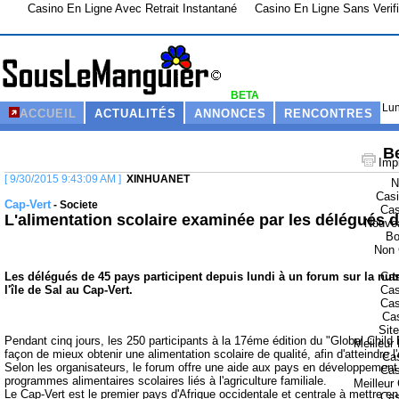
Casino En Ligne Avec Retrait Instantané
Casino En Ligne Sans Verifi
BETA
Lun
ACCUEIL
ACTUALITÉS
ANNONCES
RENCONTRES
Be
Imp
[ 9/30/2015 9:43:09 AM ]
XINHUANET
N
Casi
Cap-Vert
- Societe
Cas
L'alimentation scolaire examinée par les délégués 
Nouvea
Bo
Non 
Cas
Les délégués de 45 pays participent depuis lundi à un forum sur la nutr
Cas
l'île de Sal au Cap-Vert.
Cas
Cas
Sit
Pendant cinq jours, les 250 participants à la 17éme édition du "Global Child 
Meilleur
façon de mieux obtenir une alimentation scolaire de qualité, afin d'atteindre l
Cas
Selon les organisateurs, le forum offre une aide aux pays en développement 
Cas
programmes alimentaires scolaires liés à l'agriculture familiale.
Meilleur
Le Cap-Vert est le premier pays d'Afrique occidentale et centrale à mettre
Cas