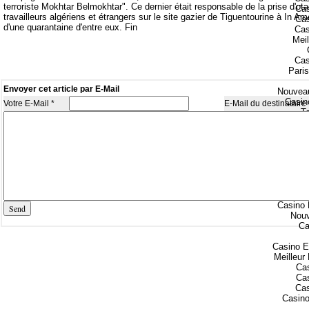
terroriste Mokhtar Belmokhtar". Ce dernier était responsable de la prise d'ot
Cas
travailleurs algériens et étrangers sur le site gazier de Tiguentourine à In 
Cas
d'une quarantaine d'entre eux. Fin
Cas
Meil
Cas
Paris
Envoyer cet article par E-Mail
Nouveau
Casin
Votre E-Mail *
E-Mail du destinataire 
T
Ca
Nouveau 
Bonu
Casino
Cas
Meil
Casino 
Nouv
Ca
Casino E
Meilleur
Cas
Cas
Cas
Casino