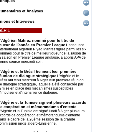
oniques
umentaires et Analyses
nions et Interviews
ÉRIE
'Algérien Mahrez nominé pour le titre de
oueur de l'année en Premier League
L’attaquant
nternational algérien Riyad Mahrez figure parmi les six
ominés pour le titre de meilleur joueur de la saison de
a saison en Premier League anglaise, a appris APA de
onne source mercredi soir.
'Algérie et le Brésil tiennent leur première
éunion de dialogue stratégique
L'Algérie et le
résil ont tenu mercredi à Alger leur première réunion
e dialogue stratégique, laquelle a été consacrée par
a mise en place des mécanismes susceptibles
'impulser et d'intensifier ce dialogue.
'Algérie et la Tunisie signent plusieurs accords
e coopération et mémorandums d'entente
'Algérie et la Tunisie ont signé lundi à Alger plusieurs
ccords de coopération et mémorandums d'entente
ans le cadre de la 20ème session de la grande
ommission mixte algéro-tunisienne.