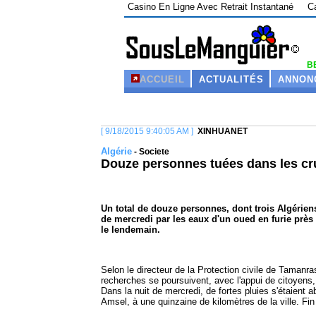
Casino En Ligne Avec Retrait Instantané
Ca
B
ACCUEIL
ACTUALITÉS
ANNON
[ 9/18/2015 9:40:05 AM ]
XINHUANET
Algérie
- Societe
Douze personnes tuées dans les cr
Un total de douze personnes, dont trois Algériens
de mercredi par les eaux d'un oued en furie près
le lendemain.
Selon le directeur de la Protection civile de Tamanra
recherches se poursuivent, avec l'appui de citoyens, p
Dans la nuit de mercredi, de fortes pluies s'étaient 
Amsel, à une quinzaine de kilomètres de la ville. Fin