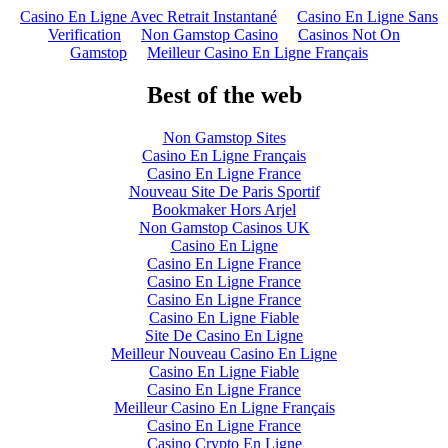
Casino En Ligne Avec Retrait Instantané
Casino En Ligne Sans
Verification
Non Gamstop Casino
Casinos Not On
Gamstop
Meilleur Casino En Ligne Français
Best of the web
Non Gamstop Sites
Casino En Ligne Français
Casino En Ligne France
Nouveau Site De Paris Sportif
Bookmaker Hors Arjel
Non Gamstop Casinos UK
Casino En Ligne
Casino En Ligne France
Casino En Ligne France
Casino En Ligne France
Casino En Ligne Fiable
Site De Casino En Ligne
Meilleur Nouveau Casino En Ligne
Casino En Ligne Fiable
Casino En Ligne France
Meilleur Casino En Ligne Français
Casino En Ligne France
Casino Crypto En Ligne