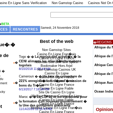
sino En Ligne Sans Verification
Non Gamstop Casino
Casinos Not On
�
BETA
Samedi, 24 Novembre 2018
NCES
RENCONTRES
Best of the web
�REGIONS 
ique�-�
Afrique du 
Non Gamstop Sites
Casino En Ligne Fran�ais
e de
Afrique de l
Togo
La reprise des activit�s � la
�-�
Casino En Ligne France
CENI alimente les sites d�informations
Nouveau Site De Paris Sportif
�
Afrique Cen
togolais
Bookmaker Hors Arjel
8/10/2018 11:09:44 AM
Non Gamstop Casinos UK
di �
Casino En Ligne
Afrique de l
,
Cameroun
Un taux de couverture de
�-�
Casino En Ligne France
 du
Casino En Ligne France
221% enregistr� lors d�une �mission de
Afrique Aus
�
ement
Casino En Ligne France
bons du Tr�sor
Casino En Ligne Fiable
6/13/2017 7:16:36 PM
Ocean Indi
acky
Site De Casino En Ligne
Meilleur Nouveau Casino En Ligne
Maroc
La COP22 et les tractations pour
�-�
Casino En Ligne Fiable
la formaton d'un nouveau gouvernement �
�
Casino En Ligne France
la Une des quotidiens marocains
t
Meilleur Casino En Ligne Fran�ais
Opinio
11/14/2016 11:54:43 AM
Casino En Ligne France