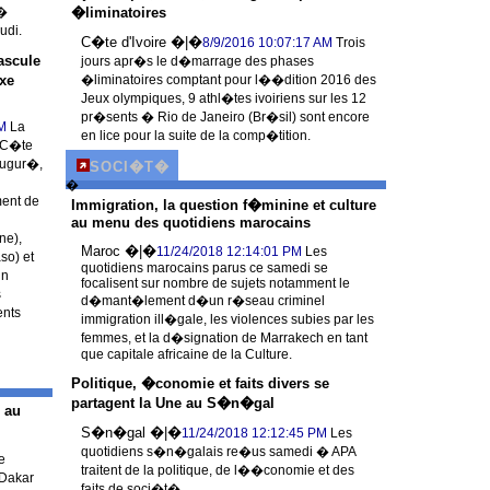
 �
�liminatoires
udi.
C�te d'Ivoire �|�
8/9/2016 10:07:17 AM
Trois
ascule
jours apr�s le d�marrage des phases
xe
�liminatoires comptant pour l��dition 2016 des
Jeux olympiques, 9 athl�tes ivoiriens sur les 12
pr�sents � Rio de Janeiro (Br�sil) sont encore
M
La
en lice pour la suite de la comp�tition.
 C�te
augur�,
SOCI�T�
�
ent de
Immigration, la question f�minine et culture
au menu des quotidiens marocains
ne),
Maroc �|�
11/24/2018 12:14:01 PM
Les
so) et
quotidiens marocains parus ce samedi se
un
focalisent sur nombre de sujets notamment le
s
d�mant�lement d�un r�seau criminel
ents
immigration ill�gale, les violences subies par les
femmes, et la d�signation de Marrakech en tant
que capitale africaine de la Culture.
Politique, �conomie et faits divers se
partagent la Une au S�n�gal
 au
S�n�gal �|�
11/24/2018 12:12:45 PM
Les
quotidiens s�n�galais re�us samedi � APA
e
traitent de la politique, de l��conomie et des
 Dakar
faits de soci�t�.