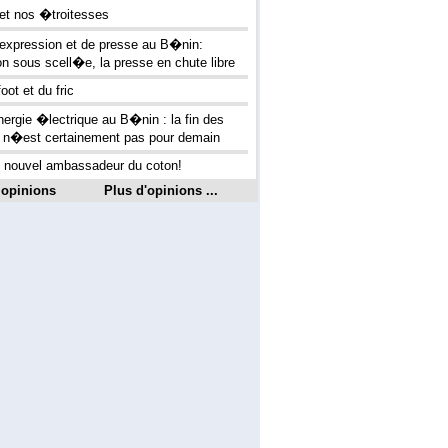
 et nos �troitesses
xpression et de presse au B�nin:
n sous scell�e, la presse en chute libre
ot et du fric
rgie �lectrique au B�nin : la fin des
 n�est certainement pas pour demain
 nouvel ambassadeur du coton!
 opinions
Plus d'opinions ...