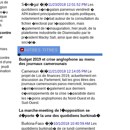
us de
S�n�gal �|�
11/23/2018 12:01:52 PM
Les
gion
quotidiens s�n�galais parvenus vendredi �
 re�u
APA traitent principalement de sujets politiques,
dique
notamment le d�bat autour de la consultation du
es
fichier �lectoral par l�opposition, mais
i.
�galement de l�inauguration, hier jeudi, de la
contre
plateforme industrielle de Diamniadio par le
ur
pr�sident Macky Sall, ainsi que des sujets de
soci�t�.
Unies
AUTRES TITRES
�
contre
Budget 2019 et crise anglophone au menu
nt d'une
des journaux camerounais
 jeudi
ination
Cameroun �|�
11/21/2018 12:14:05 PM
Le
projet de Loi de finances 2019, actuellement en
discussion au Parlement, fait les gros titres des
journaux camerounais parus mercredi, lesquels
s�int�ressent �galement aux derniers
d�veloppements de la crise s�paratiste dans
les r�gions anglophones du Nord-Ouest et du
Sud-Ouest.
La marche-meeting de l�opposition se
d�porte � la une des quotidiens burkinab�
Burkina-Faso �|�
10/1/2018 10:40:59 AM
Les
quotidiens burkinab� de ce lundi commentent