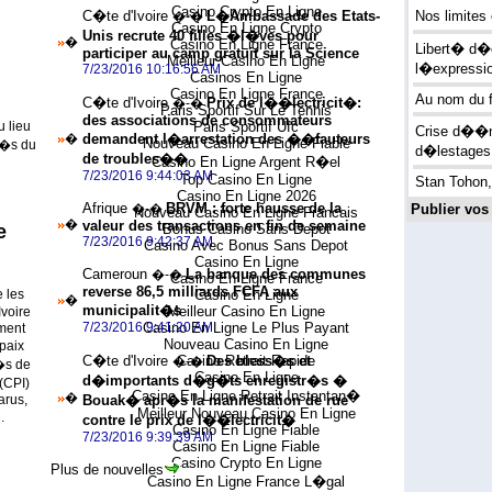
Casino Crypto En Ligne
C�te d'Ivoire
L�Ambassade des Etats-
Nos limites
�-�
Casino En Ligne Crypto
Unis recrute 40 filles �l�ves pour
�
Casino En Ligne France
Libert� d�e
participer au camp gratuit sur la Science
Meilleur Casino En Ligne
l�expressio
7/23/2016 10:16:56 AM
Casinos En Ligne
Casino En Ligne France
Au nom du fo
C�te d'Ivoire
Prix de l��lectricit�:
�-�
Paris Sportif Sur Le Tennis
des associations de consommateurs
Paris Sportif Ufc
u lieu
Crise d��ne
�
demandent l�arrestation des ��fauteurs
Nouveau Casino En Ligne Fiable
c�s du
d�lestages
de troubles��
Casino En Ligne Argent R�el
7/23/2016 9:44:03 AM
Top Casino En Ligne
Stan Tohon,
Casino En Ligne 2026
Afrique
BRVM : forte hausse de la
�-�
Publier vos
Nouveau Casino En Ligne Francais
�
valeur des transactions en fin de semaine
Bonus Casino Sans Depot
e
7/23/2016 9:42:37 AM
Casino Avec Bonus Sans Depot
Casino En Ligne
Cameroun
La banque des communes
�-�
Casino En Ligne France
reverse 86,5 milliards FCFA aux
Casino En Ligne
e les
�
municipalit�s
Meilleur Casino En Ligne
voire
Casino En Ligne Le Plus Payant
7/23/2016 9:41:20 AM
ment
Nouveau Casino En Ligne
paix
Casino Retrait Rapide
C�te d'Ivoire
Des bless�s et
�-�
c�s de
Casino En Ligne
d�importants d�g�ts enregistr�s �
(CPI)
Casino En Ligne Retrait Instantan�
�
arus,
Bouak� apr�s la manifestation de rue
Meilleur Nouveau Casino En Ligne
.
contre le prix de l��lectricit�
Casino En Ligne Fiable
7/23/2016 9:39:39 AM
Casino En Ligne Fiable
Casino Crypto En Ligne
Plus de nouvelles
Casino En Ligne France L�gal