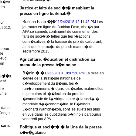
 tr�ve
ien
Justice et faits de soci�t� meublent la
presse en ligne burkinab�
Burkina-Faso �|�
11/24/2018 12:11:43 PM
Les
our
journaux en ligne du Burkina Faso, visit�s par
s 2012.
APA ce samedi, continuent de commenter des
faits de soci�t� telles que les r�actions
cons�cutives � la hausse du prix du carburant,
ainsi que le proc�s du putsch manqu� de
ureau
septembre 2015.
de
jeudi
Agriculture, �ducation et distinction au
ion
menu de la presse b�ninoise
B�nin �|�
11/23/2018 10:07:20 PM
La mise en
fugi�s
�uvre de la strat�gie nationale de
est.
d�veloppement du B�nin, les �
ran�onnements � dans les �coles maternelles
Le
r le
et primaires et l��lection du premier
�conomiste de l�Afrique noire � la soci�t�
mondiale d��conom�trie, le B�ninois
, dans
L�onard Wantch�kon, sont les sujets les plus
 Congo
en vue dans les quotidiens b�ninois parcourus
vendredi par APA.
 sans
Politique et soci�t� � la Une de la presse
s�n�galaise