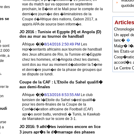
Maoulou
vue du match qui va opposer en septembre
quotid
re des
prochain, le B�nin et le Mali pour le compte de la
derni�re journ�e des �liminatoires de la
es se
Coupe d�Afrique des nations, Gabon 2017, a
Articl
appris APA de source bien inform�e.
Chronologi
JO 2016 : Tunisie et Egypte (H) et Angola (D)
Un appel d
dos au mur au tournoi de handball
lanc�
�
)
Afrique �|�
8/14/2016 2:50:49 PM
Les
e sont
Malgr� l�A
repr�sentants africains aux tournois de handball
92.000
les Etats-
des Jeux africains de Rio, la Tunisie et l�Egypte
nte, a
Coop�ration
chez les hommes, et l�Angola chez les dames,
 de
accord�s 
sont dos au mur au moment d�aborder la 5�me
Le Centre 
et derni�re journ�e de la phase de groupes qui
,
se dispute ce lundi.
Coupe de la CAF : L'Etoile du Sahel qualifi�
er le
aux demi-finales
Afrique �|�
8/13/2016 8:53:55 AM
Le club
ion
tunisien de l�Etoile du Sahel s�est qualifi�
pour les demi-finales de la Coupe de la
eudi
Conf�d�ration africaine de Football (CAF)
apr�s avoir battu, vendredi � Tunis, le Kawkab
de Marrakech sur le score de 3-1.
urse
JO 2016: 9 athl�tes ivoiriens encore en lice
) a
3 jours apr�s le d�marrage des phases