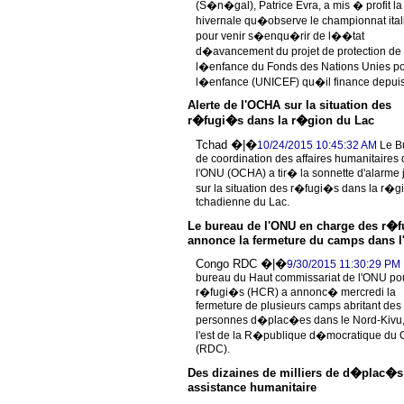
(S�n�gal), Patrice Evra, a mis � profit la
hivernale qu�observe le championnat ital
pour venir s�enqu�rir de l��tat
d�avancement du projet de protection de
l�enfance du Fonds des Nations Unies p
l�enfance (UNICEF) qu�il finance depui
Alerte de l'OCHA sur la situation des
r�fugi�s dans la r�gion du Lac
Tchad �|�
10/24/2015 10:45:32 AM
Le B
de coordination des affaires humanitaires 
l'ONU (OCHA) a tir� la sonnette d'alarme 
sur la situation des r�fugi�s dans la r�g
tchadienne du Lac.
Le bureau de l'ONU en charge des r�
annonce la fermeture du camps dans l'
Congo RDC �|�
9/30/2015 11:30:29 PM
bureau du Haut commissariat de l'ONU pou
r�fugi�s (HCR) a annonc� mercredi la
fermeture de plusieurs camps abritant des
personnes d�plac�es dans le Nord-Kivu
l'est de la R�publique d�mocratique du
(RDC).
Des dizaines de milliers de d�plac�s
assistance humanitaire