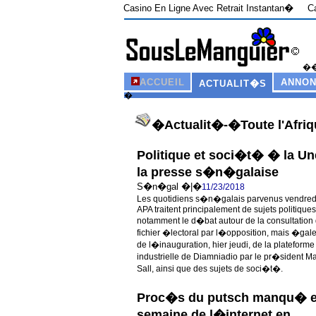
Casino En Ligne Avec Retrait Instantan�
Ca
�
ACCUEIL
ANNO
ACTUALIT�S
�
�Actualit�-�Toute l'Afr
Politique et soci�t� � la Un
la presse s�n�galaise
S�n�gal �|�
11/23/2018
Les quotidiens s�n�galais parvenus vendre
APA traitent principalement de sujets politiques
notamment le d�bat autour de la consultation
fichier �lectoral par l�opposition, mais �gal
de l�inauguration, hier jeudi, de la plateforme
industrielle de Diamniadio par le pr�sident M
Sall, ainsi que des sujets de soci�t�.
Proc�s du putsch manqu� e
semaine de l�internet en