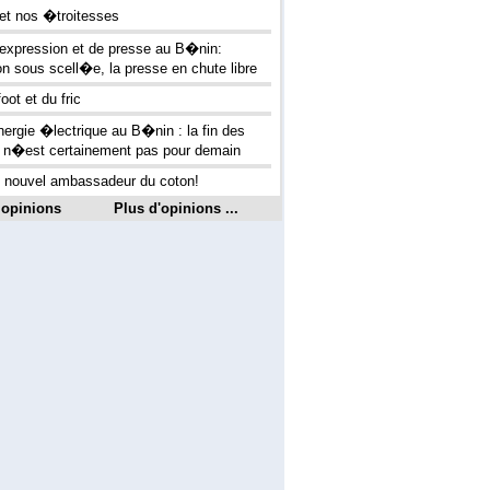
 et nos �troitesses
xpression et de presse au B�nin:
n sous scell�e, la presse en chute libre
ot et du fric
rgie �lectrique au B�nin : la fin des
 n�est certainement pas pour demain
 nouvel ambassadeur du coton!
 opinions
Plus d'opinions ...