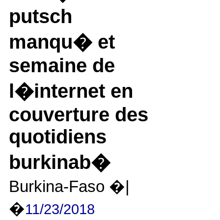
putsch
manqu� et
semaine de
l�internet en
couverture des
quotidiens
burkinab�
Burkina-Faso �|
�
11/23/2018