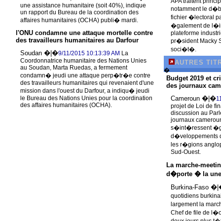
APA traitent princi
une assistance humanitaire (soit 40%), indique
notamment le d�ba
un rapport du Bureau de la coordination des
fichier �lectoral 
affaires humanitaires (OCHA) publi� mardi.
�galement de l�ina
l'ONU condamne une attaque mortelle contre
plateforme industr
des travailleurs humanitaires au Darfour
pr�sident Macky Sa
soci�t�.
Soudan �|�
9/11/2015 10:13:39 AM
La
Coordonnatrice humanitaire des Nations Unies
AUTRES TIT
au Soudan, Marta Ruedas, a fermement
�
condamn� jeudi une attaque perp�tr�e contre
Budget 2019 et c
des travailleurs humanitaires qui revenaient d'une
des journaux cam
mission dans l'ouest du Darfour, a indiqu� jeudi
le Bureau des Nations Unies pour la coordination
Cameroun �|�
1
des affaires humanitaires (OCHA).
projet de Loi de f
discussion au Parle
journaux cameroun
s�int�ressent �g
d�veloppements de
les r�gions anglo
Sud-Ouest.
La marche-meetin
d�porte � la une
Burkina-Faso �
quotidiens burkin
largement la marc
Chef de file de l�