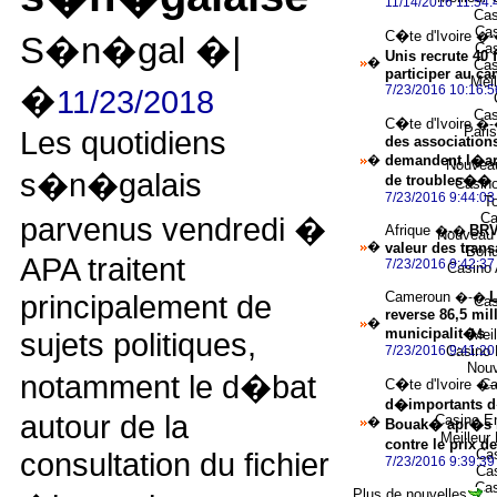
11/14/2016 11:54
Cas
Cas
C�te d'Ivoire
�
S�n�gal �|
Cas
Unis recrute 40
�
Cas
participer au ca
Meil
�
7/23/2016 10:16:
11/23/2018
Cas
C�te d'Ivoire
�
Paris
Les quotidiens
des associatio
�
demandent l�ar
Nouveau
s�n�galais
de troubles��
Casin
7/23/2016 9:44:0
T
Ca
parvenus vendredi �
Afrique
BRV
�-�
Nouveau 
�
valeur des trans
Bonu
APA traitent
7/23/2016 9:42:3
Casino
principalement de
Cameroun
�-�
Cas
reverse 86,5 mi
�
municipalit�s
Meil
sujets politiques,
Casino 
7/23/2016 9:41:2
Nouv
notamment le d�bat
Ca
C�te d'Ivoire
�
d�importants 
autour de la
Casino En
�
Bouak� apr�s la
Meilleur
contre le prix d
Cas
consultation du fichier
7/23/2016 9:39:3
Cas
Cas
Plus de nouvelles