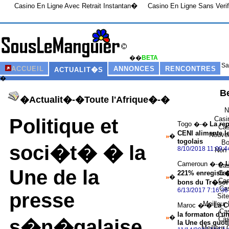
Casino En Ligne Avec Retrait Instantan�
Casino En Ligne Sans Verif
��
BETA
Sa
ACCUEIL
ANNONCES
RENCONTRES
ACTUALIT�S
�
Be
�Actualit�-�Toute l'Afrique�-�
N
Casi
Politique et
Togo
La rep
�-�
Cas
CENI alimente l
Nouvea
�
togolais
Bo
soci�t� � la
8/10/2018 11:09:
Non 
Cameroun
U
�-�
Cas
Une de la
Cas
221% enregistr
�
Cas
bons du Tr�sor
Cas
6/13/2017 7:16:3
presse
Sit
Meilleur
Maroc
La C
�-�
Cas
la formaton d'
�
Cas
s�n�galaise
la Une des quot
Meilleur