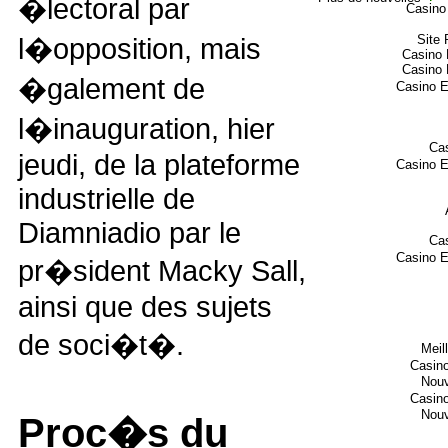
�lectoral par
Casino
Site 
l�opposition, mais
Casino 
Casino 
�galement de
Casino E
l�inauguration, hier
Cas
jeudi, de la plateforme
Casino E
industrielle de
Diamniadio par le
Cas
Casino E
pr�sident Macky Sall,
ainsi que des sujets
de soci�t�.
Meil
Casin
Nouv
Casin
Nouv
Proc�s du