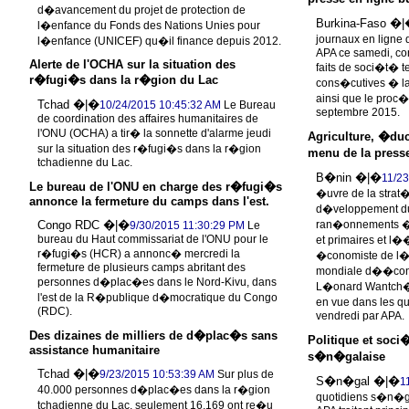
d�avancement du projet de protection de
Burkina-Faso �
l�enfance du Fonds des Nations Unies pour
journaux en ligne 
l�enfance (UNICEF) qu�il finance depuis 2012.
APA ce samedi, co
Alerte de l'OCHA sur la situation des
faits de soci�t� t
r�fugi�s dans la r�gion du Lac
cons�cutives � la
ainsi que le proc
Tchad �|�
10/24/2015 10:45:32 AM
Le Bureau
septembre 2015.
de coordination des affaires humanitaires de
l'ONU (OCHA) a tir� la sonnette d'alarme jeudi
Agriculture, �duc
sur la situation des r�fugi�s dans la r�gion
menu de la press
tchadienne du Lac.
B�nin �|�
11/2
Le bureau de l'ONU en charge des r�fugi�s
�uvre de la strat�
annonce la fermeture du camps dans l'est.
d�veloppement du
Congo RDC �|�
ran�onnements � 
9/30/2015 11:30:29 PM
Le
bureau du Haut commissariat de l'ONU pour le
et primaires et l�
r�fugi�s (HCR) a annonc� mercredi la
�conomiste de l�
fermeture de plusieurs camps abritant des
mondiale d��cono
personnes d�plac�es dans le Nord-Kivu, dans
L�onard Wantch�ko
l'est de la R�publique d�mocratique du Congo
en vue dans les q
(RDC).
vendredi par APA.
Des dizaines de milliers de d�plac�s sans
Politique et soci
assistance humanitaire
s�n�galaise
Tchad �|�
9/23/2015 10:53:39 AM
Sur plus de
S�n�gal �|�
1
40.000 personnes d�plac�es dans la r�gion
quotidiens s�n�g
tchadienne du Lac, seulement 16.169 ont re�u