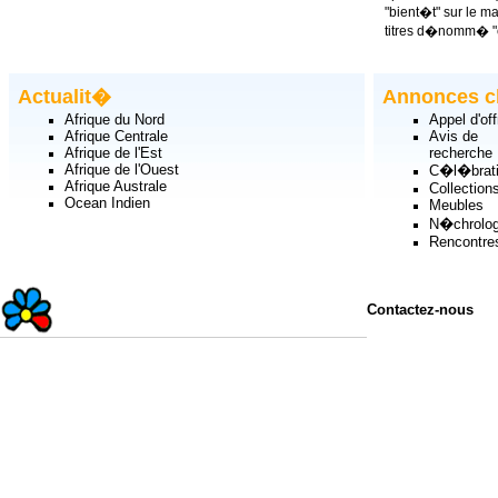
"bient�t" sur le m
titres d�nomm� "e
Actualit�
Annonces c
Afrique du Nord
Appel d'off
Afrique Centrale
Avis de
Afrique de l'Est
recherche
Afrique de l'Ouest
C�l�brat
Afrique Australe
Collection
Ocean Indien
Meubles
N�chrolog
Rencontre
Contactez-nous