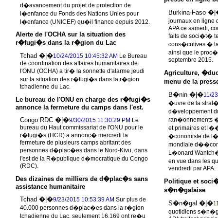
d�avancement du projet de protection de
Burkina-Faso �
l�enfance du Fonds des Nations Unies pour
journaux en ligne 
l�enfance (UNICEF) qu�il finance depuis 2012.
APA ce samedi, co
Alerte de l'OCHA sur la situation des
faits de soci�t� t
r�fugi�s dans la r�gion du Lac
cons�cutives � la
ainsi que le proc
Tchad �|�
10/24/2015 10:45:32 AM
Le Bureau
septembre 2015.
de coordination des affaires humanitaires de
l'ONU (OCHA) a tir� la sonnette d'alarme jeudi
Agriculture, �duc
sur la situation des r�fugi�s dans la r�gion
menu de la press
tchadienne du Lac.
B�nin �|�
11/2
Le bureau de l'ONU en charge des r�fugi�s
�uvre de la strat�
annonce la fermeture du camps dans l'est.
d�veloppement du
Congo RDC �|�
ran�onnements � 
9/30/2015 11:30:29 PM
Le
bureau du Haut commissariat de l'ONU pour le
et primaires et l�
r�fugi�s (HCR) a annonc� mercredi la
�conomiste de l�
fermeture de plusieurs camps abritant des
mondiale d��cono
personnes d�plac�es dans le Nord-Kivu, dans
L�onard Wantch�ko
l'est de la R�publique d�mocratique du Congo
en vue dans les q
(RDC).
vendredi par APA.
Des dizaines de milliers de d�plac�s sans
Politique et soci
assistance humanitaire
s�n�galaise
Tchad �|�
9/23/2015 10:53:39 AM
Sur plus de
S�n�gal �|�
1
40.000 personnes d�plac�es dans la r�gion
quotidiens s�n�g
tchadienne du Lac, seulement 16.169 ont re�u