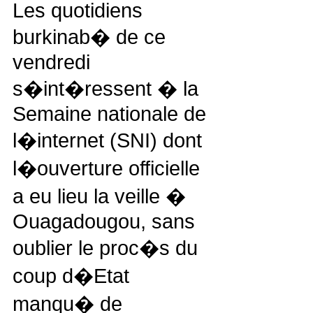
Les quotidiens
burkinab� de ce
vendredi
s�int�ressent � la
Semaine nationale de
l�internet (SNI) dont
l�ouverture officielle
a eu lieu la veille �
Ouagadougou, sans
oublier le proc�s du
coup d�Etat
manqu� de