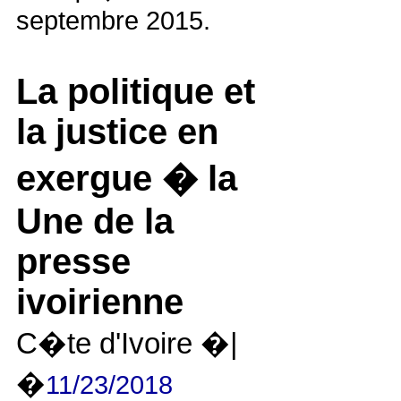
septembre 2015.
La politique et
la justice en
exergue � la
Une de la
presse
ivoirienne
C�te d'Ivoire �|
�
11/23/2018