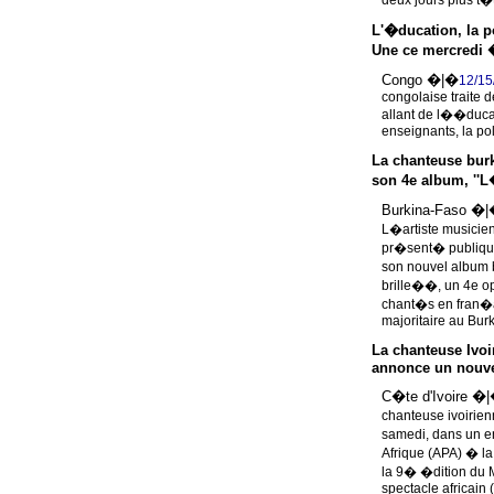
deux jours plus t
L'�ducation, la p
Une ce mercredi 
Congo �|�
12/15
congolaise traite d
allant de l��duca
enseignants, la pol
La chanteuse bur
son 4e album, ''L�v
Burkina-Faso �
L�artiste musicie
pr�sent� publiqu
son nouvel album
brille��, un 4e op
chant�s en fran�a
majoritaire au Burk
La chanteuse Iv
annonce un nouvel
C�te d'Ivoire �
chanteuse ivoiri
samedi, dans un e
Afrique (APA) � la
la 9� �dition du 
spectacle africain 