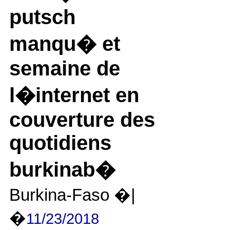
putsch
manqu� et
semaine de
l�internet en
couverture des
quotidiens
burkinab�
Burkina-Faso �|
�
11/23/2018