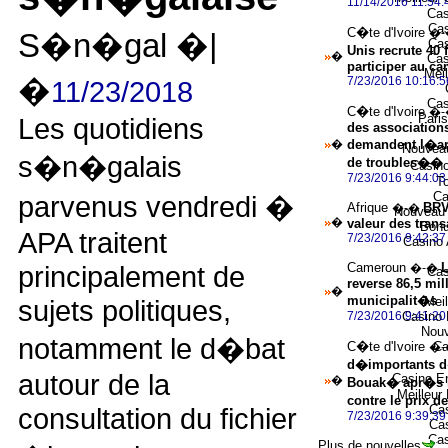
11/14/2016 11:54
Cas
Cas
C�te d'Ivoire
�
S�n�gal �|
Cas
Unis recrute 40
�
Cas
participer au ca
Meil
�
7/23/2016 10:16:
11/23/2018
Cas
C�te d'Ivoire
�
Paris
Les quotidiens
des associatio
�
demandent l�ar
Nouveau
s�n�galais
de troubles��
Casin
7/23/2016 9:44:0
T
Ca
parvenus vendredi �
Afrique
BRV
�-�
Nouveau 
�
valeur des trans
Bonu
APA traitent
7/23/2016 9:42:3
Casino
principalement de
Cameroun
�-�
Cas
reverse 86,5 mi
�
municipalit�s
Meil
sujets politiques,
Casino 
7/23/2016 9:41:2
Nouv
notamment le d�bat
Ca
C�te d'Ivoire
�
d�importants 
autour de la
Casino En
�
Bouak� apr�s la
Meilleur
contre le prix d
Cas
consultation du fichier
7/23/2016 9:39:3
Cas
Cas
Plus de nouvelles