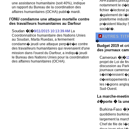
APA traitent princi
une assistance humanitaire (soit 40%), indique
notamment le d�ba
un rapport du Bureau de la coordination des
fichier �lectoral 
affaires humanitaires (OCHA) publi� mardi.
�galement de l�ina
l'ONU condamne une attaque mortelle contre
plateforme industr
des travailleurs humanitaires au Darfour
pr�sident Macky Sa
soci�t�.
Soudan �|�
9/11/2015 10:13:39 AM
La
Coordonnatrice humanitaire des Nations Unies
AUTRES TIT
au Soudan, Marta Ruedas, a fermement
�
condamn� jeudi une attaque perp�tr�e contre
Budget 2019 et c
des travailleurs humanitaires qui revenaient d'une
des journaux cam
mission dans l'ouest du Darfour, a indiqu� jeudi
le Bureau des Nations Unies pour la coordination
Cameroun �|�
1
des affaires humanitaires (OCHA).
projet de Loi de f
discussion au Parle
journaux cameroun
s�int�ressent �g
d�veloppements de
les r�gions anglo
Sud-Ouest.
La marche-meetin
d�porte � la une
Burkina-Faso �
quotidiens burkin
largement la marc
Chef de file de l�