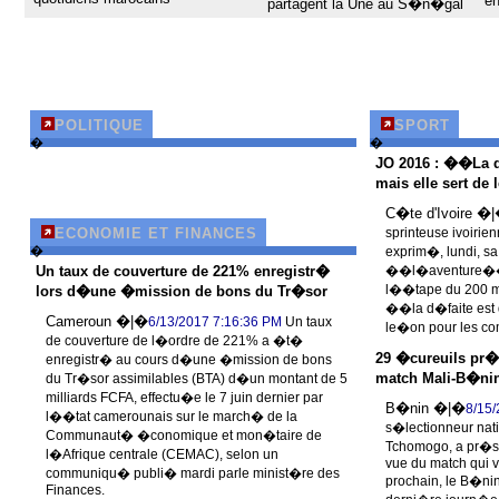
en
partagent la Une au S�n�gal
POLITIQUE
SPORT
�
�
JO 2016 : ��La d
mais elle sert d
C�te d'Ivoire �
ECONOMIE ET FINANCES
sprinteuse ivoiri
�
exprim�, lundi, s
Un taux de couverture de 221% enregistr�
��l�aventure�� 
l��tape du 200 m�
lors d�une �mission de bons du Tr�sor
��la d�faite est d
Cameroun �|�
6/13/2017 7:16:36 PM
Un taux
le�on pour les c
de couverture de l�ordre de 221% a �t�
29 �cureuils pr�
enregistr� au cours d�une �mission de bons
match Mali-B�ni
du Tr�sor assimilables (BTA) d�un montant de 5
milliards FCFA, effectu�e le 7 juin dernier par
B�nin �|�
8/15
l��tat camerounais sur le march� de la
s�lectionneur nat
Communaut� �conomique et mon�taire de
Tchomogo, a pr�s
l�Afrique centrale (CEMAC), selon un
vue du match qui 
communiqu� publi� mardi parle minist�re des
prochain, le B�nin
Finances.