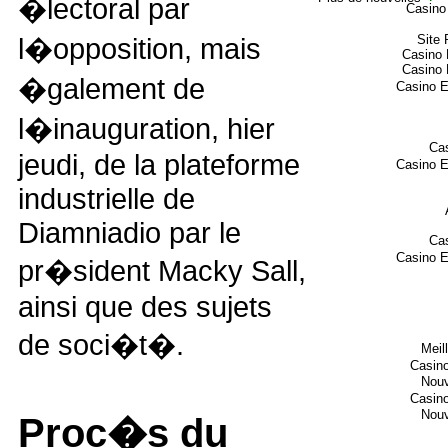
�lectoral par
Casino
Site 
l�opposition, mais
Casino 
Casino 
�galement de
Casino E
l�inauguration, hier
Cas
jeudi, de la plateforme
Casino E
industrielle de
Diamniadio par le
Cas
Casino E
pr�sident Macky Sall,
ainsi que des sujets
de soci�t�.
Meil
Casin
Nouv
Casin
Nouv
Proc�s du