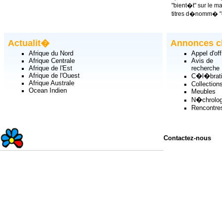
"bient�t" sur le m
titres d�nomm� "e
Actualit�
Annonces c
Afrique du Nord
Appel d'off
Afrique Centrale
Avis de
Afrique de l'Est
recherche
Afrique de l'Ouest
C�l�brat
Afrique Australe
Collection
Ocean Indien
Meubles
N�chrolog
Rencontre
Contactez-nous