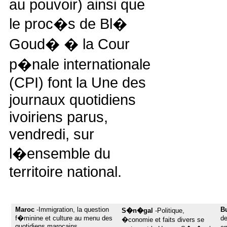
au pouvoir) ainsi que
le proc�s de Bl�
Goud� � la Cour
p�nale internationale
(CPI) font la Une des
journaux quotidiens
ivoiriens parus,
vendredi, sur
l�ensemble du
territoire national.
Maroc
-Immigration, la question
B
S�n�gal
-Politique,
f�minine et culture au menu des
de
�conomie et faits divers se
quotidiens marocains