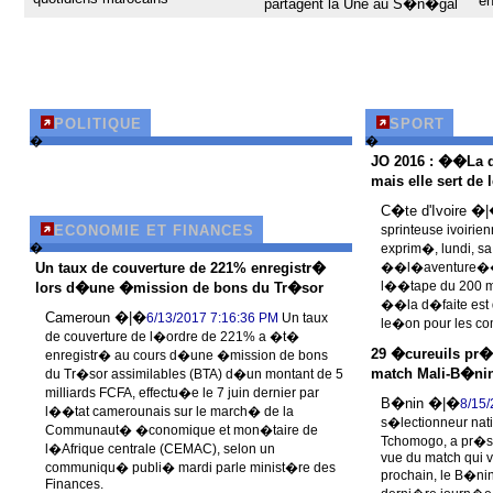
en
partagent la Une au S�n�gal
POLITIQUE
SPORT
�
�
JO 2016 : ��La d
mais elle sert d
C�te d'Ivoire �
ECONOMIE ET FINANCES
sprinteuse ivoiri
�
exprim�, lundi, s
Un taux de couverture de 221% enregistr�
��l�aventure�� 
l��tape du 200 m�
lors d�une �mission de bons du Tr�sor
��la d�faite est d
Cameroun �|�
6/13/2017 7:16:36 PM
Un taux
le�on pour les c
de couverture de l�ordre de 221% a �t�
29 �cureuils pr�
enregistr� au cours d�une �mission de bons
match Mali-B�ni
du Tr�sor assimilables (BTA) d�un montant de 5
milliards FCFA, effectu�e le 7 juin dernier par
B�nin �|�
8/15
l��tat camerounais sur le march� de la
s�lectionneur nat
Communaut� �conomique et mon�taire de
Tchomogo, a pr�s
l�Afrique centrale (CEMAC), selon un
vue du match qui 
communiqu� publi� mardi parle minist�re des
prochain, le B�nin
Finances.