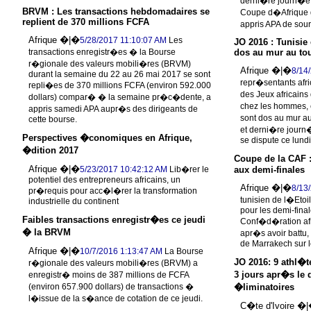
derni�re journ�e 
BRVM : Les transactions hebdomadaires se
Coupe d�Afrique d
replient de 370 millions FCFA
appris APA de sou
Afrique �|�
5/28/2017 11:10:07 AM
Les
JO 2016 : Tunisie 
transactions enregistr�es � la Bourse
dos au mur au to
r�gionale des valeurs mobili�res (BRVM)
Afrique �|�
8/14
durant la semaine du 22 au 26 mai 2017 se sont
repr�sentants afri
repli�es de 370 millions FCFA (environ 592.000
des Jeux africains
dollars) compar� � la semaine pr�c�dente, a
chez les hommes, 
appris samedi APA aupr�s des dirigeants de
sont dos au mur 
cette bourse.
et derni�re journ
Perspectives �conomiques en Afrique,
se dispute ce lundi
�dition 2017
Coupe de la CAF :
Afrique �|�
5/23/2017 10:42:12 AM
Lib�rer le
aux demi-finales
potentiel des entrepreneurs africains, un
Afrique �|�
8/13
pr�requis pour acc�l�rer la transformation
tunisien de l�Etoi
industrielle du continent
pour les demi-fina
Faibles transactions enregistr�es ce jeudi
Conf�d�ration afr
� la BRVM
apr�s avoir battu
de Marrakech sur l
Afrique �|�
10/7/2016 1:13:47 AM
La Bourse
JO 2016: 9 athl�te
r�gionale des valeurs mobili�res (BRVM) a
3 jours apr�s le
enregistr� moins de 387 millions de FCFA
(environ 657.900 dollars) de transactions �
�liminatoires
l�issue de la s�ance de cotation de ce jeudi.
C�te d'Ivoire �