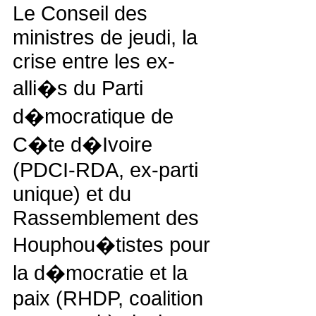
Le Conseil des
ministres de jeudi, la
crise entre les ex-
alli�s du Parti
d�mocratique de
C�te d�Ivoire
(PDCI-RDA, ex-parti
unique) et du
Rassemblement des
Houphou�tistes pour
la d�mocratie et la
paix (RHDP, coalition