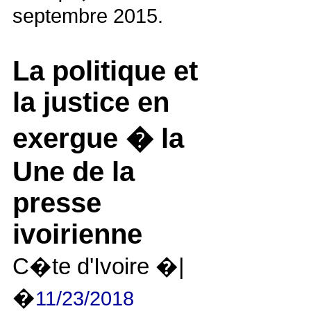
septembre 2015.
La politique et
la justice en
exergue � la
Une de la
presse
ivoirienne
C�te d'Ivoire �|
�
11/23/2018