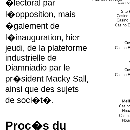
�lectoral par
Casino
Site 
l�opposition, mais
Casino 
Casino 
�galement de
Casino E
l�inauguration, hier
Cas
jeudi, de la plateforme
Casino E
industrielle de
Diamniadio par le
Cas
Casino E
pr�sident Macky Sall,
ainsi que des sujets
de soci�t�.
Meil
Casin
Nouv
Casin
Nouv
Proc�s du