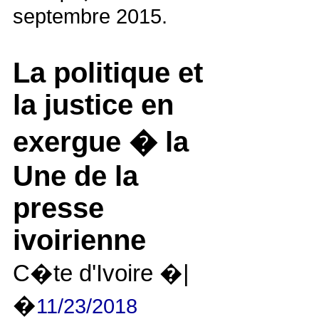
septembre 2015.
La politique et
la justice en
exergue � la
Une de la
presse
ivoirienne
C�te d'Ivoire �|
�
11/23/2018