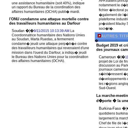
APA traitent princi
une assistance humanitaire (soit 40%), indique
notamment le d�ba
un rapport du Bureau de la coordination des
fichier �lectoral 
affaires humanitaires (OCHA) publi� mardi.
�galement de l�ina
l'ONU condamne une attaque mortelle contre
plateforme industr
des travailleurs humanitaires au Darfour
pr�sident Macky Sa
soci�t�.
Soudan �|�
9/11/2015 10:13:39 AM
La
Coordonnatrice humanitaire des Nations Unies
AUTRES TIT
au Soudan, Marta Ruedas, a fermement
�
condamn� jeudi une attaque perp�tr�e contre
Budget 2019 et c
des travailleurs humanitaires qui revenaient d'une
des journaux cam
mission dans l'ouest du Darfour, a indiqu� jeudi
le Bureau des Nations Unies pour la coordination
Cameroun �|�
1
des affaires humanitaires (OCHA).
projet de Loi de f
discussion au Parle
journaux cameroun
s�int�ressent �g
d�veloppements de
les r�gions anglo
Sud-Ouest.
La marche-meetin
d�porte � la une
Burkina-Faso �
quotidiens burkin
largement la marc
Chef de file de l�