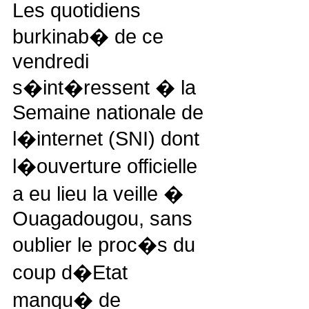
Les quotidiens
burkinab� de ce
vendredi
s�int�ressent � la
Semaine nationale de
l�internet (SNI) dont
l�ouverture officielle
a eu lieu la veille �
Ouagadougou, sans
oublier le proc�s du
coup d�Etat
manqu� de