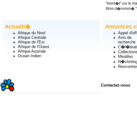
"bient�t" sur le m
titres d�nomm� "e
Actualit�
Annonces c
Afrique du Nord
Appel d'off
Afrique Centrale
Avis de
Afrique de l'Est
recherche
Afrique de l'Ouest
C�l�brat
Afrique Australe
Collection
Ocean Indien
Meubles
N�chrolog
Rencontre
Contactez-nous