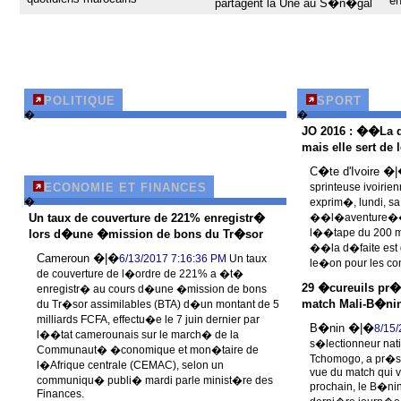
en
partagent la Une au S�n�gal
POLITIQUE
SPORT
�
�
JO 2016 : ��La d
mais elle sert d
C�te d'Ivoire �
ECONOMIE ET FINANCES
sprinteuse ivoiri
�
exprim�, lundi, s
Un taux de couverture de 221% enregistr�
��l�aventure�� 
l��tape du 200 m�
lors d�une �mission de bons du Tr�sor
��la d�faite est d
Cameroun �|�
6/13/2017 7:16:36 PM
Un taux
le�on pour les c
de couverture de l�ordre de 221% a �t�
29 �cureuils pr�
enregistr� au cours d�une �mission de bons
match Mali-B�ni
du Tr�sor assimilables (BTA) d�un montant de 5
milliards FCFA, effectu�e le 7 juin dernier par
B�nin �|�
8/15
l��tat camerounais sur le march� de la
s�lectionneur nat
Communaut� �conomique et mon�taire de
Tchomogo, a pr�s
l�Afrique centrale (CEMAC), selon un
vue du match qui 
communiqu� publi� mardi parle minist�re des
prochain, le B�nin
Finances.