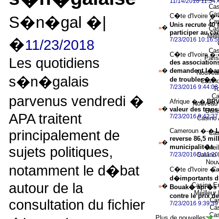
11/14/2016 11:54
Cas
Cas
C�te d'Ivoire
�
S�n�gal �|
Cas
Unis recrute 40
�
Cas
participer au ca
Meil
�
7/23/2016 10:16:
11/23/2018
Cas
C�te d'Ivoire
�
Paris
Les quotidiens
des associatio
�
demandent l�ar
Nouveau
s�n�galais
de troubles��
Casin
7/23/2016 9:44:0
T
Ca
parvenus vendredi �
Afrique
BRV
�-�
Nouveau 
�
valeur des trans
Bonu
APA traitent
7/23/2016 9:42:3
Casino
principalement de
Cameroun
�-�
Cas
reverse 86,5 mi
�
municipalit�s
Meil
sujets politiques,
Casino 
7/23/2016 9:41:2
Nouv
notamment le d�bat
Ca
C�te d'Ivoire
�
d�importants 
autour de la
Casino En
�
Bouak� apr�s la
Meilleur
contre le prix d
Cas
consultation du fichier
7/23/2016 9:39:3
Cas
Cas
Plus de nouvelles