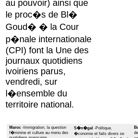
au pouvoir) ainsi que
le proc�s de Bl�
Goud� � la Cour
p�nale internationale
(CPI) font la Une des
journaux quotidiens
ivoiriens parus,
vendredi, sur
l�ensemble du
territoire national.
Maroc
-Immigration, la question
B
S�n�gal
-Politique,
f�minine et culture au menu des
de
�conomie et faits divers se
quotidiens marocains