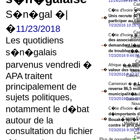
11/14/2016 11:54
Cas
Cas
C�te d'Ivoire
�
S�n�gal �|
Cas
Unis recrute 40
�
Cas
participer au ca
Meil
�
7/23/2016 10:16:
11/23/2018
Cas
C�te d'Ivoire
�
Paris
Les quotidiens
des associatio
�
demandent l�ar
Nouveau
s�n�galais
de troubles��
Casin
7/23/2016 9:44:0
T
Ca
parvenus vendredi �
Afrique
BRV
�-�
Nouveau 
�
valeur des trans
Bonu
APA traitent
7/23/2016 9:42:3
Casino
principalement de
Cameroun
�-�
Cas
reverse 86,5 mi
�
municipalit�s
Meil
sujets politiques,
Casino 
7/23/2016 9:41:2
Nouv
notamment le d�bat
Ca
C�te d'Ivoire
�
d�importants 
autour de la
Casino En
�
Bouak� apr�s la
Meilleur
contre le prix d
Cas
consultation du fichier
7/23/2016 9:39:3
Cas
Cas
Plus de nouvelles