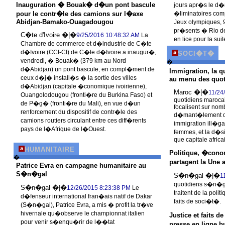
Inauguration � Bouak� d�un pont bascule
jours apr�s le d
pour le contr�le des camions sur l�axe
�liminatoires com
Abidjan-Bamako-Ouagadougou
Jeux olympiques, 9
pr�sents � Rio de
C�te d'Ivoire �|�
9/25/2016 10:48:32 AM
La
en lice pour la sui
Chambre de commerce et d�industrie de C�te
d�Ivoire (CCI-CI) de C�te d�Ivoire a inaugur�,
SOCI�T�
vendredi, � Bouak� (379 km au Nord
�
d�Abidjan) un pont bascule, en compl�ment de
Immigration, la q
ceux d�j� install�s � la sortie des villes
au menu des quot
d�Abidjan (capitale �conomique ivoirienne),
Maroc �|�
11/24
Ouangolodougou (fronti�re du Burkina Faso) et
quotidiens maroca
de P�g� (fronti�re du Mali), en vue d�un
focalisent sur nom
renforcement du dispositif de contr�le des
d�mant�lement d
camions routiers circulant entre ces diff�rents
immigration ill�gal
pays de l�Afrique de l�Ouest.
femmes, et la d�s
que capitale africa
HUMANITAIRE
Politique, �conom
�
partagent la Une
Patrice Evra en campagne humanitaire au
S�n�gal
S�n�gal �|�
1
quotidiens s�n�g
S�n�gal �|�
12/26/2015 8:23:38 PM
Le
traitent de la pol
d�fenseur international fran�ais natif de Dakar
faits de soci�t�.
(S�n�gal), Patrice Evra, a mis � profit la tr�ve
hivernale qu�observe le championnat italien
Justice et faits 
pour venir s�enqu�rir de l��tat
presse en ligne 