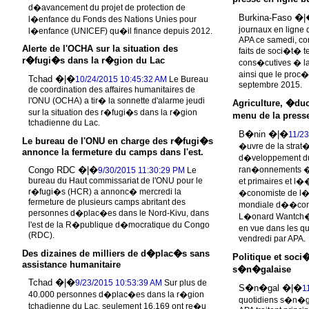
d�avancement du projet de protection de
Burkina-Faso �
l�enfance du Fonds des Nations Unies pour
journaux en ligne 
l�enfance (UNICEF) qu�il finance depuis 2012.
APA ce samedi, co
Alerte de l'OCHA sur la situation des
faits de soci�t� t
r�fugi�s dans la r�gion du Lac
cons�cutives � la
ainsi que le proc
Tchad �|�
10/24/2015 10:45:32 AM
Le Bureau
septembre 2015.
de coordination des affaires humanitaires de
l'ONU (OCHA) a tir� la sonnette d'alarme jeudi
Agriculture, �duc
sur la situation des r�fugi�s dans la r�gion
menu de la press
tchadienne du Lac.
B�nin �|�
11/2
Le bureau de l'ONU en charge des r�fugi�s
�uvre de la strat�
annonce la fermeture du camps dans l'est.
d�veloppement du
Congo RDC �|�
ran�onnements � 
9/30/2015 11:30:29 PM
Le
bureau du Haut commissariat de l'ONU pour le
et primaires et l�
r�fugi�s (HCR) a annonc� mercredi la
�conomiste de l�
fermeture de plusieurs camps abritant des
mondiale d��cono
personnes d�plac�es dans le Nord-Kivu, dans
L�onard Wantch�ko
l'est de la R�publique d�mocratique du Congo
en vue dans les q
(RDC).
vendredi par APA.
Des dizaines de milliers de d�plac�s sans
Politique et soci
assistance humanitaire
s�n�galaise
Tchad �|�
9/23/2015 10:53:39 AM
Sur plus de
S�n�gal �|�
1
40.000 personnes d�plac�es dans la r�gion
quotidiens s�n�g
tchadienne du Lac, seulement 16.169 ont re�u