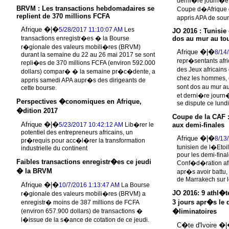
derni�re journ�e 
BRVM : Les transactions hebdomadaires se
Coupe d�Afrique d
replient de 370 millions FCFA
appris APA de sou
Afrique �|�
5/28/2017 11:10:07 AM
Les
JO 2016 : Tunisie 
transactions enregistr�es � la Bourse
dos au mur au to
r�gionale des valeurs mobili�res (BRVM)
Afrique �|�
8/14
durant la semaine du 22 au 26 mai 2017 se sont
repr�sentants afri
repli�es de 370 millions FCFA (environ 592.000
des Jeux africains
dollars) compar� � la semaine pr�c�dente, a
chez les hommes, 
appris samedi APA aupr�s des dirigeants de
sont dos au mur 
cette bourse.
et derni�re journ
Perspectives �conomiques en Afrique,
se dispute ce lundi
�dition 2017
Coupe de la CAF :
Afrique �|�
5/23/2017 10:42:12 AM
Lib�rer le
aux demi-finales
potentiel des entrepreneurs africains, un
Afrique �|�
8/13
pr�requis pour acc�l�rer la transformation
tunisien de l�Etoi
industrielle du continent
pour les demi-fina
Faibles transactions enregistr�es ce jeudi
Conf�d�ration afr
� la BRVM
apr�s avoir battu
de Marrakech sur l
Afrique �|�
10/7/2016 1:13:47 AM
La Bourse
JO 2016: 9 athl�te
r�gionale des valeurs mobili�res (BRVM) a
3 jours apr�s le
enregistr� moins de 387 millions de FCFA
(environ 657.900 dollars) de transactions �
�liminatoires
l�issue de la s�ance de cotation de ce jeudi.
C�te d'Ivoire �