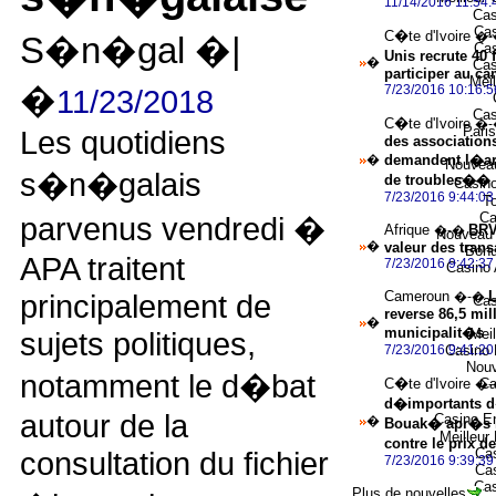
11/14/2016 11:54
Cas
Cas
C�te d'Ivoire
�
S�n�gal �|
Cas
Unis recrute 40
�
Cas
participer au ca
Meil
�
7/23/2016 10:16:
11/23/2018
Cas
C�te d'Ivoire
�
Paris
Les quotidiens
des associatio
�
demandent l�ar
Nouveau
s�n�galais
de troubles��
Casin
7/23/2016 9:44:0
T
Ca
parvenus vendredi �
Afrique
BRV
�-�
Nouveau 
�
valeur des trans
Bonu
APA traitent
7/23/2016 9:42:3
Casino
principalement de
Cameroun
�-�
Cas
reverse 86,5 mi
�
municipalit�s
Meil
sujets politiques,
Casino 
7/23/2016 9:41:2
Nouv
notamment le d�bat
Ca
C�te d'Ivoire
�
d�importants 
autour de la
Casino En
�
Bouak� apr�s la
Meilleur
contre le prix d
Cas
consultation du fichier
7/23/2016 9:39:3
Cas
Cas
Plus de nouvelles