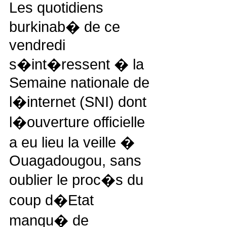
Les quotidiens
burkinab� de ce
vendredi
s�int�ressent � la
Semaine nationale de
l�internet (SNI) dont
l�ouverture officielle
a eu lieu la veille �
Ouagadougou, sans
oublier le proc�s du
coup d�Etat
manqu� de