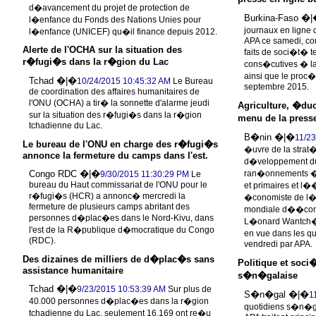
d�avancement du projet de protection de
Burkina-Faso �
l�enfance du Fonds des Nations Unies pour
journaux en ligne 
l�enfance (UNICEF) qu�il finance depuis 2012.
APA ce samedi, co
Alerte de l'OCHA sur la situation des
faits de soci�t� t
r�fugi�s dans la r�gion du Lac
cons�cutives � la
ainsi que le proc
Tchad �|�
10/24/2015 10:45:32 AM
Le Bureau
septembre 2015.
de coordination des affaires humanitaires de
l'ONU (OCHA) a tir� la sonnette d'alarme jeudi
Agriculture, �duc
sur la situation des r�fugi�s dans la r�gion
menu de la press
tchadienne du Lac.
B�nin �|�
11/2
Le bureau de l'ONU en charge des r�fugi�s
�uvre de la strat�
annonce la fermeture du camps dans l'est.
d�veloppement du
Congo RDC �|�
ran�onnements � 
9/30/2015 11:30:29 PM
Le
bureau du Haut commissariat de l'ONU pour le
et primaires et l�
r�fugi�s (HCR) a annonc� mercredi la
�conomiste de l�
fermeture de plusieurs camps abritant des
mondiale d��cono
personnes d�plac�es dans le Nord-Kivu, dans
L�onard Wantch�ko
l'est de la R�publique d�mocratique du Congo
en vue dans les q
(RDC).
vendredi par APA.
Des dizaines de milliers de d�plac�s sans
Politique et soci
assistance humanitaire
s�n�galaise
Tchad �|�
9/23/2015 10:53:39 AM
Sur plus de
S�n�gal �|�
1
40.000 personnes d�plac�es dans la r�gion
quotidiens s�n�g
tchadienne du Lac, seulement 16.169 ont re�u