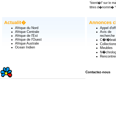
"bient�t" sur le m
titres d�nomm� "e
Actualit�
Annonces c
Afrique du Nord
Appel d'off
Afrique Centrale
Avis de
Afrique de l'Est
recherche
Afrique de l'Ouest
C�l�brat
Afrique Australe
Collection
Ocean Indien
Meubles
N�chrolog
Rencontre
Contactez-nous