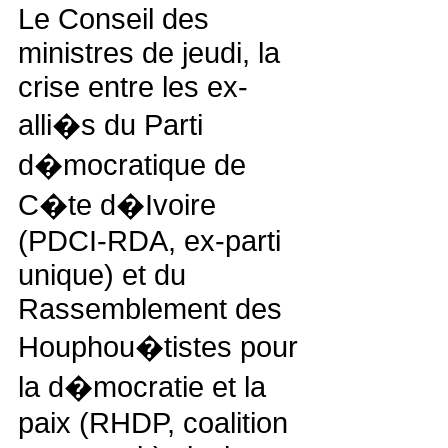
Le Conseil des
ministres de jeudi, la
crise entre les ex-
alli�s du Parti
d�mocratique de
C�te d�Ivoire
(PDCI-RDA, ex-parti
unique) et du
Rassemblement des
Houphou�tistes pour
la d�mocratie et la
paix (RHDP, coalition