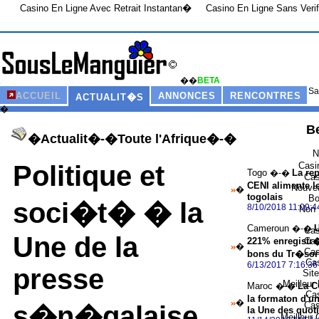
Casino En Ligne Avec Retrait Instantan�
Casino En Ligne Sans Verif
��
BETA
Sa
ACCUEIL
ANNONCES
RENCONTRES
ACTUALIT�S
�
Be
�Actualit�-�Toute l'Afrique�-�
N
Casi
Politique et
Togo
La rep
�-�
Cas
CENI alimente l
Nouvea
�
togolais
Bo
soci�t� � la
8/10/2018 11:09:
Non 
Cameroun
U
�-�
Cas
Une de la
Cas
221% enregistr
�
Cas
bons du Tr�sor
Cas
6/13/2017 7:16:3
presse
Sit
Meilleur
Maroc
La C
�-�
Cas
la formaton d'
�
Cas
s�n�galaise
la Une des quot
Meilleur