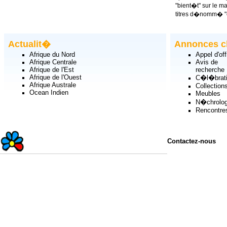
"bient�t" sur le m
titres d�nomm� "e
Actualit�
Annonces c
Afrique du Nord
Appel d'off
Afrique Centrale
Avis de
Afrique de l'Est
recherche
Afrique de l'Ouest
C�l�brat
Afrique Australe
Collection
Ocean Indien
Meubles
N�chrolog
Rencontre
Contactez-nous