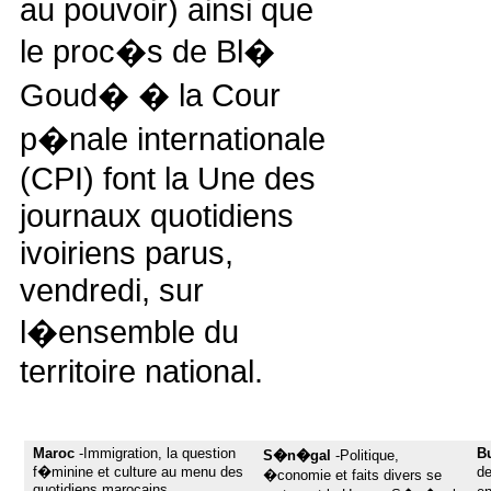
au pouvoir) ainsi que
le proc�s de Bl�
Goud� � la Cour
p�nale internationale
(CPI) font la Une des
journaux quotidiens
ivoiriens parus,
vendredi, sur
l�ensemble du
territoire national.
Maroc
-Immigration, la question
B
S�n�gal
-Politique,
f�minine et culture au menu des
de
�conomie et faits divers se
quotidiens marocains