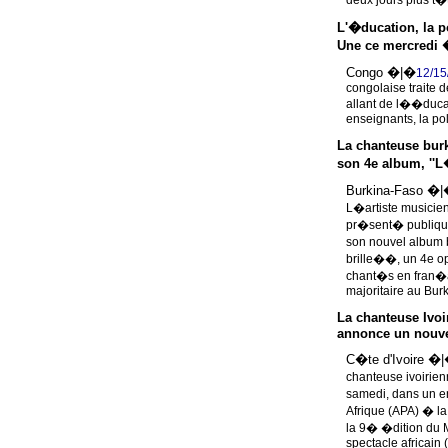
deux jours plus t
L'�ducation, la p
Une ce mercredi 
Congo �|�
12/15
congolaise traite d
allant de l��duca
enseignants, la pol
La chanteuse bur
son 4e album, ''L�v
Burkina-Faso �
L�artiste musicie
pr�sent� publiqu
son nouvel album
brille��, un 4e op
chant�s en fran�a
majoritaire au Burk
La chanteuse Iv
annonce un nouvel
C�te d'Ivoire �
chanteuse ivoiri
samedi, dans un e
Afrique (APA) � la
la 9� �dition du 
spectacle africain 