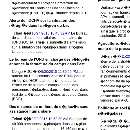
d�avancement du projet de protection de
Burkina-Faso �
l�enfance du Fonds des Nations Unies pour
journaux en ligne 
l�enfance (UNICEF) qu�il finance depuis 2012.
APA ce samedi, co
Alerte de l'OCHA sur la situation des
faits de soci�t� t
r�fugi�s dans la r�gion du Lac
cons�cutives � la
ainsi que le proc
Tchad �|�
10/24/2015 10:45:32 AM
Le Bureau
septembre 2015.
de coordination des affaires humanitaires de
l'ONU (OCHA) a tir� la sonnette d'alarme jeudi
Agriculture, �duc
sur la situation des r�fugi�s dans la r�gion
menu de la press
tchadienne du Lac.
B�nin �|�
11/2
Le bureau de l'ONU en charge des r�fugi�s
�uvre de la strat�
annonce la fermeture du camps dans l'est.
d�veloppement du
Congo RDC �|�
ran�onnements � 
9/30/2015 11:30:29 PM
Le
bureau du Haut commissariat de l'ONU pour le
et primaires et l�
r�fugi�s (HCR) a annonc� mercredi la
�conomiste de l�
fermeture de plusieurs camps abritant des
mondiale d��cono
personnes d�plac�es dans le Nord-Kivu, dans
L�onard Wantch�ko
l'est de la R�publique d�mocratique du Congo
en vue dans les q
(RDC).
vendredi par APA.
Des dizaines de milliers de d�plac�s sans
Politique et soci
assistance humanitaire
s�n�galaise
Tchad �|�
9/23/2015 10:53:39 AM
Sur plus de
S�n�gal �|�
1
40.000 personnes d�plac�es dans la r�gion
quotidiens s�n�g
tchadienne du Lac, seulement 16.169 ont re�u