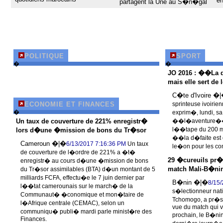
en
partagent la Une au S�n�gal
POLITIQUE
SPORT
�
�
JO 2016 : ��La d
mais elle sert d
C�te d'Ivoire �
ECONOMIE ET FINANCES
sprinteuse ivoiri
�
exprim�, lundi, s
Un taux de couverture de 221% enregistr�
��l�aventure�� 
l��tape du 200 m�
lors d�une �mission de bons du Tr�sor
��la d�faite est d
Cameroun �|�
6/13/2017 7:16:36 PM
Un taux
le�on pour les c
de couverture de l�ordre de 221% a �t�
29 �cureuils pr�
enregistr� au cours d�une �mission de bons
match Mali-B�ni
du Tr�sor assimilables (BTA) d�un montant de 5
milliards FCFA, effectu�e le 7 juin dernier par
B�nin �|�
8/15
l��tat camerounais sur le march� de la
s�lectionneur nat
Communaut� �conomique et mon�taire de
Tchomogo, a pr�s
l�Afrique centrale (CEMAC), selon un
vue du match qui 
communiqu� publi� mardi parle minist�re des
prochain, le B�nin
Finances.