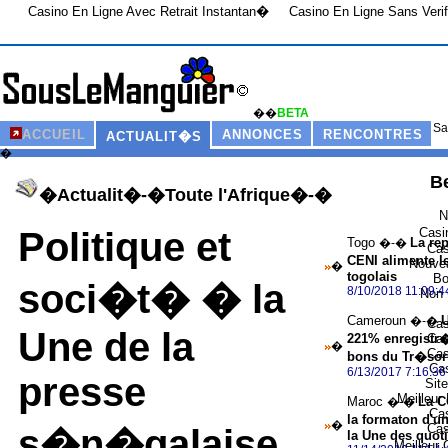
Casino En Ligne Avec Retrait Instantan�
Casino En Ligne Sans Verif
��
BETA
Sa
ACCUEIL
ANNONCES
RENCONTRES
ACTUALIT�S
�
Be
�Actualit�-�Toute l'Afrique�-�
N
Casi
Politique et
Togo
La rep
�-�
Cas
CENI alimente l
Nouvea
�
togolais
Bo
soci�t� � la
8/10/2018 11:09:
Non 
Cameroun
U
�-�
Cas
Une de la
Cas
221% enregistr
�
Cas
bons du Tr�sor
Cas
6/13/2017 7:16:3
presse
Sit
Meilleur
Maroc
La C
�-�
Cas
la formaton d'
�
Cas
s�n�galaise
la Une des quot
Meilleur