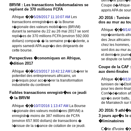
derni�re journ�e 
BRVM : Les transactions hebdomadaires se
Coupe d�Afrique d
replient de 370 millions FCFA
appris APA de sou
Afrique �|�
5/28/2017 11:10:07 AM
Les
JO 2016 : Tunisie 
transactions enregistr�es � la Bourse
dos au mur au to
r�gionale des valeurs mobili�res (BRVM)
Afrique �|�
8/14
durant la semaine du 22 au 26 mai 2017 se sont
repr�sentants afri
repli�es de 370 millions FCFA (environ 592.000
des Jeux africains
dollars) compar� � la semaine pr�c�dente, a
chez les hommes, 
appris samedi APA aupr�s des dirigeants de
sont dos au mur 
cette bourse.
et derni�re journ
Perspectives �conomiques en Afrique,
se dispute ce lundi
�dition 2017
Coupe de la CAF :
Afrique �|�
5/23/2017 10:42:12 AM
Lib�rer le
aux demi-finales
potentiel des entrepreneurs africains, un
Afrique �|�
8/13
pr�requis pour acc�l�rer la transformation
tunisien de l�Etoi
industrielle du continent
pour les demi-fina
Faibles transactions enregistr�es ce jeudi
Conf�d�ration afr
� la BRVM
apr�s avoir battu
de Marrakech sur l
Afrique �|�
10/7/2016 1:13:47 AM
La Bourse
JO 2016: 9 athl�te
r�gionale des valeurs mobili�res (BRVM) a
3 jours apr�s le
enregistr� moins de 387 millions de FCFA
(environ 657.900 dollars) de transactions �
�liminatoires
l�issue de la s�ance de cotation de ce jeudi.
C�te d'Ivoire �