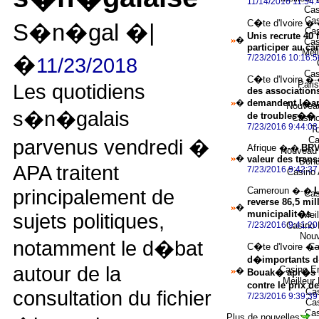
11/14/2016 11:54
Cas
Cas
C�te d'Ivoire
�
S�n�gal �|
Cas
Unis recrute 40
�
Cas
participer au ca
Meil
�
7/23/2016 10:16:
11/23/2018
Cas
C�te d'Ivoire
�
Paris
Les quotidiens
des associatio
�
demandent l�ar
Nouveau
s�n�galais
de troubles��
Casin
7/23/2016 9:44:0
T
Ca
parvenus vendredi �
Afrique
BRV
�-�
Nouveau 
�
valeur des trans
Bonu
APA traitent
7/23/2016 9:42:3
Casino
principalement de
Cameroun
�-�
Cas
reverse 86,5 mi
�
municipalit�s
Meil
sujets politiques,
Casino 
7/23/2016 9:41:2
Nouv
notamment le d�bat
Ca
C�te d'Ivoire
�
d�importants 
autour de la
Casino En
�
Bouak� apr�s la
Meilleur
contre le prix d
Cas
consultation du fichier
7/23/2016 9:39:3
Cas
Cas
Plus de nouvelles