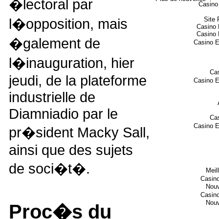
�lectoral par
Casino
Site 
l�opposition, mais
Casino 
Casino 
�galement de
Casino E
l�inauguration, hier
Cas
jeudi, de la plateforme
Casino E
industrielle de
Diamniadio par le
Cas
Casino E
pr�sident Macky Sall,
ainsi que des sujets
de soci�t�.
Meil
Casin
Nouv
Casin
Nouv
Proc�s du