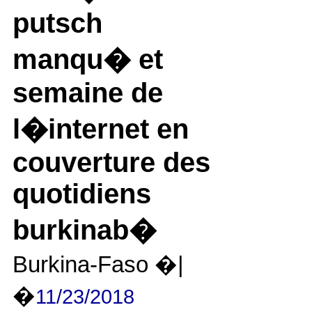
putsch
manqu� et
semaine de
l�internet en
couverture des
quotidiens
burkinab�
Burkina-Faso �|
�
11/23/2018