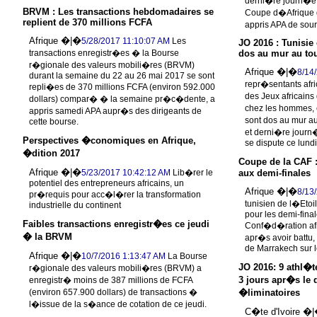
derni�re journ�e 
BRVM : Les transactions hebdomadaires se
Coupe d�Afrique d
replient de 370 millions FCFA
appris APA de sou
Afrique �|�
5/28/2017 11:10:07 AM
Les
JO 2016 : Tunisie 
transactions enregistr�es � la Bourse
dos au mur au to
r�gionale des valeurs mobili�res (BRVM)
Afrique �|�
8/14
durant la semaine du 22 au 26 mai 2017 se sont
repr�sentants afri
repli�es de 370 millions FCFA (environ 592.000
des Jeux africains
dollars) compar� � la semaine pr�c�dente, a
chez les hommes, 
appris samedi APA aupr�s des dirigeants de
sont dos au mur 
cette bourse.
et derni�re journ
Perspectives �conomiques en Afrique,
se dispute ce lundi
�dition 2017
Coupe de la CAF :
Afrique �|�
5/23/2017 10:42:12 AM
Lib�rer le
aux demi-finales
potentiel des entrepreneurs africains, un
Afrique �|�
8/13
pr�requis pour acc�l�rer la transformation
tunisien de l�Etoi
industrielle du continent
pour les demi-fina
Faibles transactions enregistr�es ce jeudi
Conf�d�ration afr
� la BRVM
apr�s avoir battu
de Marrakech sur l
Afrique �|�
10/7/2016 1:13:47 AM
La Bourse
JO 2016: 9 athl�te
r�gionale des valeurs mobili�res (BRVM) a
3 jours apr�s le
enregistr� moins de 387 millions de FCFA
(environ 657.900 dollars) de transactions �
�liminatoires
l�issue de la s�ance de cotation de ce jeudi.
C�te d'Ivoire �