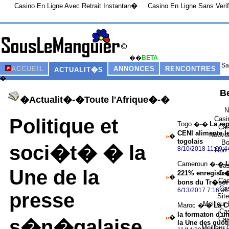
Casino En Ligne Avec Retrait Instantan�
Casino En Ligne Sans Verif
��
BETA
Sa
ACCUEIL
ANNONCES
RENCONTRES
ACTUALIT�S
�
Be
�Actualit�-�Toute l'Afrique�-�
N
Casi
Politique et
Togo
La rep
�-�
Cas
CENI alimente l
Nouvea
�
togolais
Bo
soci�t� � la
8/10/2018 11:09:
Non 
Cameroun
U
�-�
Cas
Une de la
Cas
221% enregistr
�
Cas
bons du Tr�sor
Cas
6/13/2017 7:16:3
presse
Sit
Meilleur
Maroc
La C
�-�
Cas
la formaton d'
�
Cas
s�n�galaise
la Une des quot
Meilleur