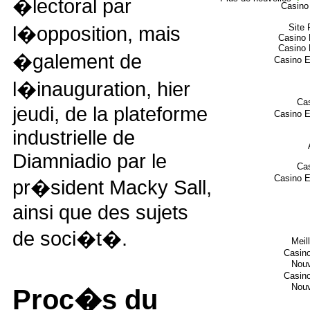
�lectoral par
Casino
Site 
l�opposition, mais
Casino 
Casino 
�galement de
Casino E
l�inauguration, hier
Cas
jeudi, de la plateforme
Casino E
industrielle de
Diamniadio par le
Cas
Casino E
pr�sident Macky Sall,
ainsi que des sujets
de soci�t�.
Meil
Casin
Nouv
Casin
Nouv
Proc�s du