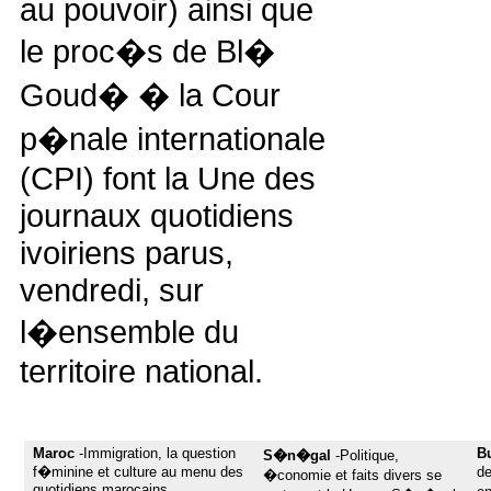
au pouvoir) ainsi que
le proc�s de Bl�
Goud� � la Cour
p�nale internationale
(CPI) font la Une des
journaux quotidiens
ivoiriens parus,
vendredi, sur
l�ensemble du
territoire national.
Maroc
-Immigration, la question
B
S�n�gal
-Politique,
f�minine et culture au menu des
de
�conomie et faits divers se
quotidiens marocains