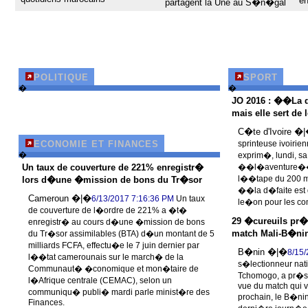
en
partagent la Une au S�n�gal
POLITIQUE
SPORT
�
�
JO 2016 : ��La d
mais elle sert d
C�te d'Ivoire �
ECONOMIE ET FINANCES
sprinteuse ivoiri
�
exprim�, lundi, s
Un taux de couverture de 221% enregistr�
��l�aventure�� 
l��tape du 200 m�
lors d�une �mission de bons du Tr�sor
��la d�faite est d
Cameroun �|�
6/13/2017 7:16:36 PM
Un taux
le�on pour les c
de couverture de l�ordre de 221% a �t�
29 �cureuils pr�
enregistr� au cours d�une �mission de bons
match Mali-B�ni
du Tr�sor assimilables (BTA) d�un montant de 5
milliards FCFA, effectu�e le 7 juin dernier par
B�nin �|�
8/15
l��tat camerounais sur le march� de la
s�lectionneur nat
Communaut� �conomique et mon�taire de
Tchomogo, a pr�s
l�Afrique centrale (CEMAC), selon un
vue du match qui 
communiqu� publi� mardi parle minist�re des
prochain, le B�nin
Finances.