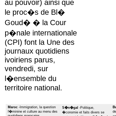
au pouvoir) ainsi que
le proc�s de Bl�
Goud� � la Cour
p�nale internationale
(CPI) font la Une des
journaux quotidiens
ivoiriens parus,
vendredi, sur
l�ensemble du
territoire national.
Maroc
-Immigration, la question
B
S�n�gal
-Politique,
f�minine et culture au menu des
de
�conomie et faits divers se
quotidiens marocains