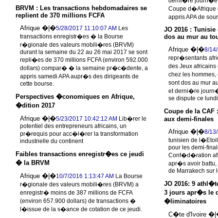
derni�re journ�e 
BRVM : Les transactions hebdomadaires se
Coupe d�Afrique d
replient de 370 millions FCFA
appris APA de sou
Afrique �|�
5/28/2017 11:10:07 AM
Les
JO 2016 : Tunisie 
transactions enregistr�es � la Bourse
dos au mur au to
r�gionale des valeurs mobili�res (BRVM)
Afrique �|�
8/14
durant la semaine du 22 au 26 mai 2017 se sont
repr�sentants afri
repli�es de 370 millions FCFA (environ 592.000
des Jeux africains
dollars) compar� � la semaine pr�c�dente, a
chez les hommes, 
appris samedi APA aupr�s des dirigeants de
sont dos au mur 
cette bourse.
et derni�re journ
Perspectives �conomiques en Afrique,
se dispute ce lundi
�dition 2017
Coupe de la CAF :
Afrique �|�
5/23/2017 10:42:12 AM
Lib�rer le
aux demi-finales
potentiel des entrepreneurs africains, un
Afrique �|�
8/13
pr�requis pour acc�l�rer la transformation
tunisien de l�Etoi
industrielle du continent
pour les demi-fina
Faibles transactions enregistr�es ce jeudi
Conf�d�ration afr
� la BRVM
apr�s avoir battu
de Marrakech sur l
Afrique �|�
10/7/2016 1:13:47 AM
La Bourse
JO 2016: 9 athl�te
r�gionale des valeurs mobili�res (BRVM) a
3 jours apr�s le
enregistr� moins de 387 millions de FCFA
(environ 657.900 dollars) de transactions �
�liminatoires
l�issue de la s�ance de cotation de ce jeudi.
C�te d'Ivoire �