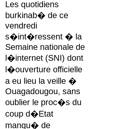
Les quotidiens
burkinab� de ce
vendredi
s�int�ressent � la
Semaine nationale de
l�internet (SNI) dont
l�ouverture officielle
a eu lieu la veille �
Ouagadougou, sans
oublier le proc�s du
coup d�Etat
manqu� de