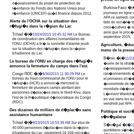
d�avancement du projet de protection de
Burkina-Faso �
l�enfance du Fonds des Nations Unies pour
journaux en ligne 
l�enfance (UNICEF) qu�il finance depuis 2012.
APA ce samedi, co
Alerte de l'OCHA sur la situation des
faits de soci�t� t
r�fugi�s dans la r�gion du Lac
cons�cutives � la
ainsi que le proc
Tchad �|�
10/24/2015 10:45:32 AM
Le Bureau
septembre 2015.
de coordination des affaires humanitaires de
l'ONU (OCHA) a tir� la sonnette d'alarme jeudi
Agriculture, �duc
sur la situation des r�fugi�s dans la r�gion
menu de la press
tchadienne du Lac.
B�nin �|�
11/2
Le bureau de l'ONU en charge des r�fugi�s
�uvre de la strat�
annonce la fermeture du camps dans l'est.
d�veloppement du
Congo RDC �|�
ran�onnements � 
9/30/2015 11:30:29 PM
Le
bureau du Haut commissariat de l'ONU pour le
et primaires et l�
r�fugi�s (HCR) a annonc� mercredi la
�conomiste de l�
fermeture de plusieurs camps abritant des
mondiale d��cono
personnes d�plac�es dans le Nord-Kivu, dans
L�onard Wantch�ko
l'est de la R�publique d�mocratique du Congo
en vue dans les q
(RDC).
vendredi par APA.
Des dizaines de milliers de d�plac�s sans
Politique et soci
assistance humanitaire
s�n�galaise
Tchad �|�
9/23/2015 10:53:39 AM
Sur plus de
S�n�gal �|�
1
40.000 personnes d�plac�es dans la r�gion
quotidiens s�n�g
tchadienne du Lac, seulement 16.169 ont re�u