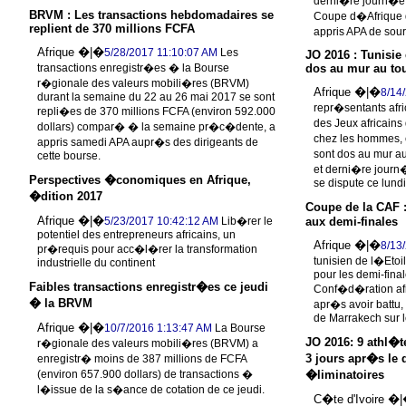
derni�re journ�e 
BRVM : Les transactions hebdomadaires se
Coupe d�Afrique d
replient de 370 millions FCFA
appris APA de sou
Afrique �|�
5/28/2017 11:10:07 AM
Les
JO 2016 : Tunisie 
transactions enregistr�es � la Bourse
dos au mur au to
r�gionale des valeurs mobili�res (BRVM)
Afrique �|�
8/14
durant la semaine du 22 au 26 mai 2017 se sont
repr�sentants afri
repli�es de 370 millions FCFA (environ 592.000
des Jeux africains
dollars) compar� � la semaine pr�c�dente, a
chez les hommes, 
appris samedi APA aupr�s des dirigeants de
sont dos au mur 
cette bourse.
et derni�re journ
Perspectives �conomiques en Afrique,
se dispute ce lundi
�dition 2017
Coupe de la CAF :
Afrique �|�
5/23/2017 10:42:12 AM
Lib�rer le
aux demi-finales
potentiel des entrepreneurs africains, un
Afrique �|�
8/13
pr�requis pour acc�l�rer la transformation
tunisien de l�Etoi
industrielle du continent
pour les demi-fina
Faibles transactions enregistr�es ce jeudi
Conf�d�ration afr
� la BRVM
apr�s avoir battu
de Marrakech sur l
Afrique �|�
10/7/2016 1:13:47 AM
La Bourse
JO 2016: 9 athl�te
r�gionale des valeurs mobili�res (BRVM) a
3 jours apr�s le
enregistr� moins de 387 millions de FCFA
(environ 657.900 dollars) de transactions �
�liminatoires
l�issue de la s�ance de cotation de ce jeudi.
C�te d'Ivoire �