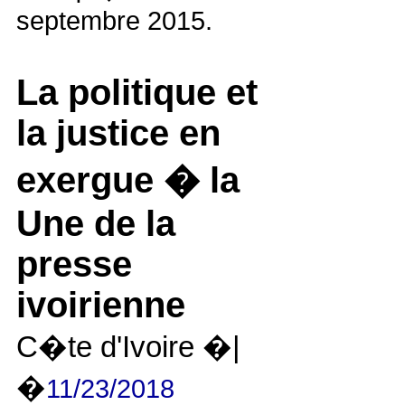
septembre 2015.
La politique et
la justice en
exergue � la
Une de la
presse
ivoirienne
C�te d'Ivoire �|
�
11/23/2018