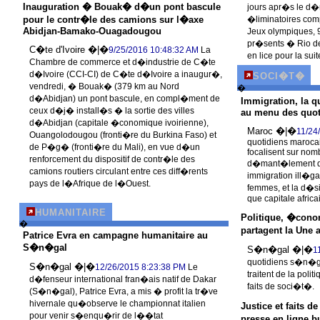
Inauguration � Bouak� d�un pont bascule
jours apr�s le d
pour le contr�le des camions sur l�axe
�liminatoires com
Abidjan-Bamako-Ouagadougou
Jeux olympiques, 9
pr�sents � Rio de
C�te d'Ivoire �|�
9/25/2016 10:48:32 AM
La
en lice pour la sui
Chambre de commerce et d�industrie de C�te
d�Ivoire (CCI-CI) de C�te d�Ivoire a inaugur�,
SOCI�T�
vendredi, � Bouak� (379 km au Nord
�
d�Abidjan) un pont bascule, en compl�ment de
Immigration, la q
ceux d�j� install�s � la sortie des villes
au menu des quot
d�Abidjan (capitale �conomique ivoirienne),
Maroc �|�
11/24
Ouangolodougou (fronti�re du Burkina Faso) et
quotidiens maroca
de P�g� (fronti�re du Mali), en vue d�un
focalisent sur nom
renforcement du dispositif de contr�le des
d�mant�lement d
camions routiers circulant entre ces diff�rents
immigration ill�gal
pays de l�Afrique de l�Ouest.
femmes, et la d�s
que capitale africa
HUMANITAIRE
Politique, �conom
�
partagent la Une
Patrice Evra en campagne humanitaire au
S�n�gal
S�n�gal �|�
1
quotidiens s�n�g
S�n�gal �|�
12/26/2015 8:23:38 PM
Le
traitent de la pol
d�fenseur international fran�ais natif de Dakar
faits de soci�t�.
(S�n�gal), Patrice Evra, a mis � profit la tr�ve
hivernale qu�observe le championnat italien
Justice et faits 
pour venir s�enqu�rir de l��tat
presse en ligne 