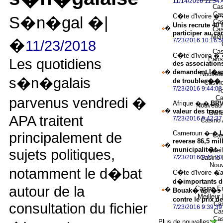
11/14/2016 11:54
Cas
Cas
C�te d'Ivoire
�
S�n�gal �|
Cas
Unis recrute 40
�
Cas
participer au ca
Meil
�
7/23/2016 10:16:
11/23/2018
Cas
C�te d'Ivoire
�
Paris
Les quotidiens
des associatio
�
demandent l�ar
Nouveau
s�n�galais
de troubles��
Casin
7/23/2016 9:44:0
T
Ca
parvenus vendredi �
Afrique
BRV
�-�
Nouveau 
�
valeur des trans
Bonu
APA traitent
7/23/2016 9:42:3
Casino
principalement de
Cameroun
�-�
Cas
reverse 86,5 mi
�
municipalit�s
Meil
sujets politiques,
Casino 
7/23/2016 9:41:2
Nouv
notamment le d�bat
Ca
C�te d'Ivoire
�
d�importants 
autour de la
Casino En
�
Bouak� apr�s la
Meilleur
contre le prix d
Cas
consultation du fichier
7/23/2016 9:39:3
Cas
Cas
Plus de nouvelles