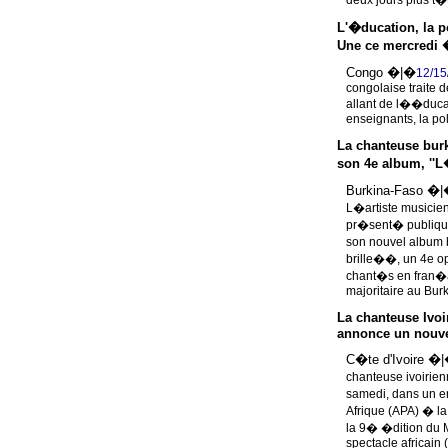
deux jours plus t
L'�ducation, la p
Une ce mercredi 
Congo �|�
12/15
congolaise traite d
allant de l��duca
enseignants, la pol
La chanteuse bur
son 4e album, ''L�v
Burkina-Faso �
L�artiste musicie
pr�sent� publiqu
son nouvel album
brille��, un 4e op
chant�s en fran�a
majoritaire au Burk
La chanteuse Iv
annonce un nouvel
C�te d'Ivoire �
chanteuse ivoiri
samedi, dans un e
Afrique (APA) � la
la 9� �dition du 
spectacle africain 