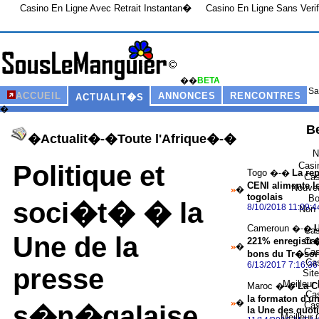
Casino En Ligne Avec Retrait Instantan�
Casino En Ligne Sans Verif
��
BETA
Sa
ACCUEIL
ANNONCES
RENCONTRES
ACTUALIT�S
�
Be
�Actualit�-�Toute l'Afrique�-�
N
Casi
Politique et
Togo
La rep
�-�
Cas
CENI alimente l
Nouvea
�
togolais
Bo
soci�t� � la
8/10/2018 11:09:
Non 
Cameroun
U
�-�
Cas
Une de la
Cas
221% enregistr
�
Cas
bons du Tr�sor
Cas
6/13/2017 7:16:3
presse
Sit
Meilleur
Maroc
La C
�-�
Cas
la formaton d'
�
Cas
s�n�galaise
la Une des quot
Meilleur