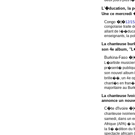
deux jours plus t
L'�ducation, la p
Une ce mercredi 
Congo �|�
12/15
congolaise traite d
allant de l��duca
enseignants, la pol
La chanteuse bur
son 4e album, ''L�v
Burkina-Faso �
L�artiste musicie
pr�sent� publiqu
son nouvel album
brille��, un 4e op
chant�s en fran�a
majoritaire au Burk
La chanteuse Iv
annonce un nouvel
C�te d'Ivoire �
chanteuse ivoiri
samedi, dans un e
Afrique (APA) � la
la 9� �dition du 
spectacle africain 