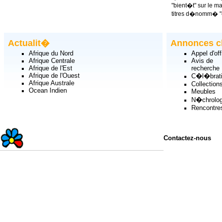
"bient�t" sur le m
titres d�nomm� "e
Actualit�
Annonces c
Afrique du Nord
Appel d'off
Afrique Centrale
Avis de
Afrique de l'Est
recherche
Afrique de l'Ouest
C�l�brat
Afrique Australe
Collection
Ocean Indien
Meubles
N�chrolog
Rencontre
Contactez-nous