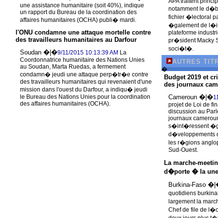
APA traitent princi
une assistance humanitaire (soit 40%), indique
notamment le d�ba
un rapport du Bureau de la coordination des
fichier �lectoral 
affaires humanitaires (OCHA) publi� mardi.
�galement de l�ina
l'ONU condamne une attaque mortelle contre
plateforme industr
des travailleurs humanitaires au Darfour
pr�sident Macky Sa
soci�t�.
Soudan �|�
9/11/2015 10:13:39 AM
La
Coordonnatrice humanitaire des Nations Unies
AUTRES TIT
au Soudan, Marta Ruedas, a fermement
�
condamn� jeudi une attaque perp�tr�e contre
Budget 2019 et c
des travailleurs humanitaires qui revenaient d'une
des journaux cam
mission dans l'ouest du Darfour, a indiqu� jeudi
le Bureau des Nations Unies pour la coordination
Cameroun �|�
1
des affaires humanitaires (OCHA).
projet de Loi de f
discussion au Parle
journaux cameroun
s�int�ressent �g
d�veloppements de
les r�gions anglo
Sud-Ouest.
La marche-meetin
d�porte � la une
Burkina-Faso �
quotidiens burkin
largement la marc
Chef de file de l�