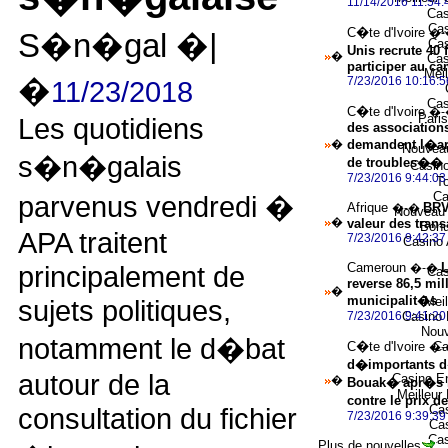
11/14/2016 11:54
Cas
Cas
C�te d'Ivoire
�
S�n�gal �|
Cas
Unis recrute 40
�
Cas
participer au ca
Meil
�
7/23/2016 10:16:
11/23/2018
Cas
C�te d'Ivoire
�
Paris
Les quotidiens
des associatio
�
demandent l�ar
Nouveau
s�n�galais
de troubles��
Casin
7/23/2016 9:44:0
T
Ca
parvenus vendredi �
Afrique
BRV
�-�
Nouveau 
�
valeur des trans
Bonu
APA traitent
7/23/2016 9:42:3
Casino
principalement de
Cameroun
�-�
Cas
reverse 86,5 mi
�
municipalit�s
Meil
sujets politiques,
Casino 
7/23/2016 9:41:2
Nouv
notamment le d�bat
Ca
C�te d'Ivoire
�
d�importants 
autour de la
Casino En
�
Bouak� apr�s la
Meilleur
contre le prix d
Cas
consultation du fichier
7/23/2016 9:39:3
Cas
Cas
Plus de nouvelles