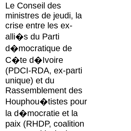
Le Conseil des
ministres de jeudi, la
crise entre les ex-
alli�s du Parti
d�mocratique de
C�te d�Ivoire
(PDCI-RDA, ex-parti
unique) et du
Rassemblement des
Houphou�tistes pour
la d�mocratie et la
paix (RHDP, coalition