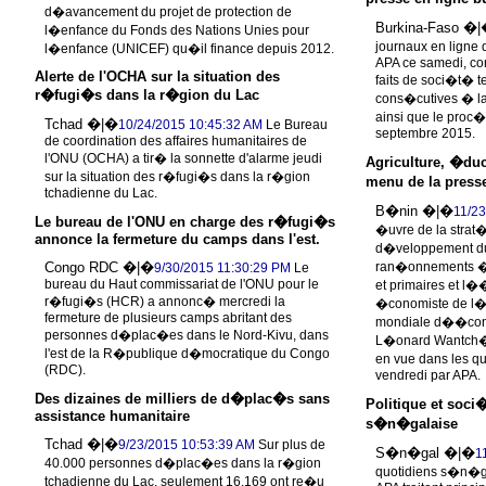
d�avancement du projet de protection de
Burkina-Faso �
l�enfance du Fonds des Nations Unies pour
journaux en ligne 
l�enfance (UNICEF) qu�il finance depuis 2012.
APA ce samedi, co
Alerte de l'OCHA sur la situation des
faits de soci�t� t
r�fugi�s dans la r�gion du Lac
cons�cutives � la
ainsi que le proc
Tchad �|�
10/24/2015 10:45:32 AM
Le Bureau
septembre 2015.
de coordination des affaires humanitaires de
l'ONU (OCHA) a tir� la sonnette d'alarme jeudi
Agriculture, �duc
sur la situation des r�fugi�s dans la r�gion
menu de la press
tchadienne du Lac.
B�nin �|�
11/2
Le bureau de l'ONU en charge des r�fugi�s
�uvre de la strat�
annonce la fermeture du camps dans l'est.
d�veloppement du
Congo RDC �|�
ran�onnements � 
9/30/2015 11:30:29 PM
Le
bureau du Haut commissariat de l'ONU pour le
et primaires et l�
r�fugi�s (HCR) a annonc� mercredi la
�conomiste de l�
fermeture de plusieurs camps abritant des
mondiale d��cono
personnes d�plac�es dans le Nord-Kivu, dans
L�onard Wantch�ko
l'est de la R�publique d�mocratique du Congo
en vue dans les q
(RDC).
vendredi par APA.
Des dizaines de milliers de d�plac�s sans
Politique et soci
assistance humanitaire
s�n�galaise
Tchad �|�
9/23/2015 10:53:39 AM
Sur plus de
S�n�gal �|�
1
40.000 personnes d�plac�es dans la r�gion
quotidiens s�n�g
tchadienne du Lac, seulement 16.169 ont re�u