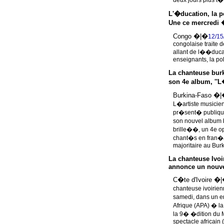
deux jours plus t
L'�ducation, la p
Une ce mercredi 
Congo �|�
12/15
congolaise traite d
allant de l��duca
enseignants, la pol
La chanteuse bur
son 4e album, ''L�v
Burkina-Faso �
L�artiste musicie
pr�sent� publiqu
son nouvel album
brille��, un 4e op
chant�s en fran�a
majoritaire au Burk
La chanteuse Iv
annonce un nouvel
C�te d'Ivoire �
chanteuse ivoiri
samedi, dans un e
Afrique (APA) � la
la 9� �dition du 
spectacle africain 