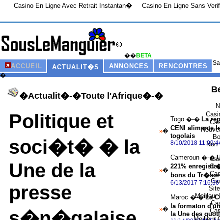
Casino En Ligne Avec Retrait Instantan�
Casino En Ligne Sans Verif
��
BETA
Sa
ACCUEIL
ANNONCES
RENCONTRES
ACTUALIT�S
�
Be
�Actualit�-�Toute l'Afrique�-�
N
Casi
Politique et
Togo
La rep
�-�
Cas
CENI alimente l
Nouvea
�
togolais
Bo
soci�t� � la
8/10/2018 11:09:
Non 
Cameroun
U
�-�
Cas
Une de la
Cas
221% enregistr
�
Cas
bons du Tr�sor
Cas
6/13/2017 7:16:3
presse
Sit
Meilleur
Maroc
La C
�-�
Cas
la formaton d'
�
Cas
s�n�galaise
la Une des quot
Meilleur