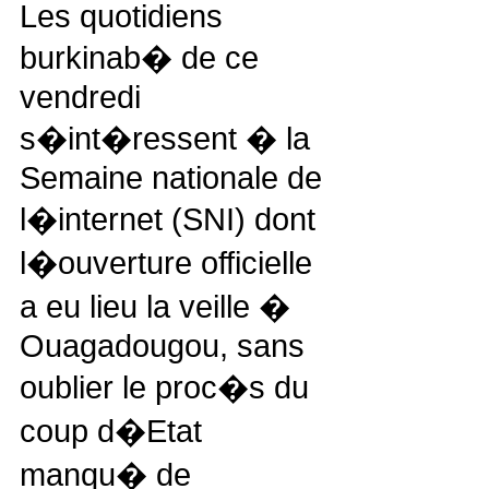
Les quotidiens
burkinab� de ce
vendredi
s�int�ressent � la
Semaine nationale de
l�internet (SNI) dont
l�ouverture officielle
a eu lieu la veille �
Ouagadougou, sans
oublier le proc�s du
coup d�Etat
manqu� de