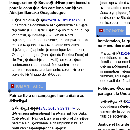
Inauguration � Bouak� d�un pont bascule
jours apr�s le d
pour le contr�le des camions sur l�axe
�liminatoires com
Abidjan-Bamako-Ouagadougou
Jeux olympiques, 9
pr�sents � Rio de
C�te d'Ivoire �|�
9/25/2016 10:48:32 AM
La
en lice pour la sui
Chambre de commerce et d�industrie de C�te
d�Ivoire (CCI-CI) de C�te d�Ivoire a inaugur�,
SOCI�T�
vendredi, � Bouak� (379 km au Nord
�
d�Abidjan) un pont bascule, en compl�ment de
Immigration, la q
ceux d�j� install�s � la sortie des villes
au menu des quot
d�Abidjan (capitale �conomique ivoirienne),
Maroc �|�
11/24
Ouangolodougou (fronti�re du Burkina Faso) et
quotidiens maroca
de P�g� (fronti�re du Mali), en vue d�un
focalisent sur nom
renforcement du dispositif de contr�le des
d�mant�lement d
camions routiers circulant entre ces diff�rents
immigration ill�gal
pays de l�Afrique de l�Ouest.
femmes, et la d�s
que capitale africa
HUMANITAIRE
Politique, �conom
�
partagent la Une
Patrice Evra en campagne humanitaire au
S�n�gal
S�n�gal �|�
1
quotidiens s�n�g
S�n�gal �|�
12/26/2015 8:23:38 PM
Le
traitent de la pol
d�fenseur international fran�ais natif de Dakar
faits de soci�t�.
(S�n�gal), Patrice Evra, a mis � profit la tr�ve
hivernale qu�observe le championnat italien
Justice et faits 
pour venir s�enqu�rir de l��tat
presse en ligne 