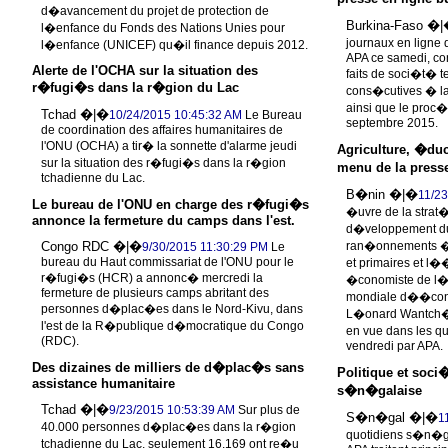
d�avancement du projet de protection de
Burkina-Faso �
l�enfance du Fonds des Nations Unies pour
journaux en ligne 
l�enfance (UNICEF) qu�il finance depuis 2012.
APA ce samedi, co
Alerte de l'OCHA sur la situation des
faits de soci�t� t
r�fugi�s dans la r�gion du Lac
cons�cutives � la
ainsi que le proc
Tchad �|�
10/24/2015 10:45:32 AM
Le Bureau
septembre 2015.
de coordination des affaires humanitaires de
l'ONU (OCHA) a tir� la sonnette d'alarme jeudi
Agriculture, �duc
sur la situation des r�fugi�s dans la r�gion
menu de la press
tchadienne du Lac.
B�nin �|�
11/2
Le bureau de l'ONU en charge des r�fugi�s
�uvre de la strat�
annonce la fermeture du camps dans l'est.
d�veloppement du
Congo RDC �|�
ran�onnements � 
9/30/2015 11:30:29 PM
Le
bureau du Haut commissariat de l'ONU pour le
et primaires et l�
r�fugi�s (HCR) a annonc� mercredi la
�conomiste de l�
fermeture de plusieurs camps abritant des
mondiale d��cono
personnes d�plac�es dans le Nord-Kivu, dans
L�onard Wantch�ko
l'est de la R�publique d�mocratique du Congo
en vue dans les q
(RDC).
vendredi par APA.
Des dizaines de milliers de d�plac�s sans
Politique et soci
assistance humanitaire
s�n�galaise
Tchad �|�
9/23/2015 10:53:39 AM
Sur plus de
S�n�gal �|�
1
40.000 personnes d�plac�es dans la r�gion
quotidiens s�n�g
tchadienne du Lac, seulement 16.169 ont re�u