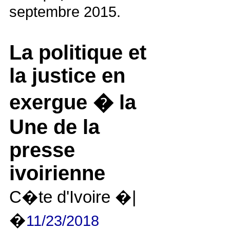
septembre 2015.
La politique et
la justice en
exergue � la
Une de la
presse
ivoirienne
C�te d'Ivoire �|
�
11/23/2018