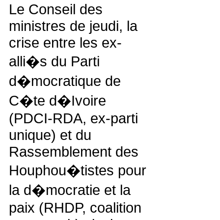
Le Conseil des
ministres de jeudi, la
crise entre les ex-
alli�s du Parti
d�mocratique de
C�te d�Ivoire
(PDCI-RDA, ex-parti
unique) et du
Rassemblement des
Houphou�tistes pour
la d�mocratie et la
paix (RHDP, coalition