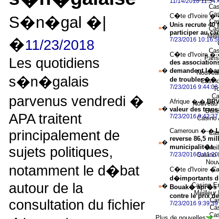
11/14/2016 11:54
Cas
Cas
C�te d'Ivoire
�
S�n�gal �|
Cas
Unis recrute 40
�
Cas
participer au ca
Meil
�
7/23/2016 10:16:
11/23/2018
Cas
C�te d'Ivoire
�
Paris
Les quotidiens
des associatio
�
demandent l�ar
Nouveau
s�n�galais
de troubles��
Casin
7/23/2016 9:44:0
T
Ca
parvenus vendredi �
Afrique
BRV
�-�
Nouveau 
�
valeur des trans
Bonu
APA traitent
7/23/2016 9:42:3
Casino
principalement de
Cameroun
�-�
Cas
reverse 86,5 mi
�
municipalit�s
Meil
sujets politiques,
Casino 
7/23/2016 9:41:2
Nouv
notamment le d�bat
Ca
C�te d'Ivoire
�
d�importants 
autour de la
Casino En
�
Bouak� apr�s la
Meilleur
contre le prix d
Cas
consultation du fichier
7/23/2016 9:39:3
Cas
Cas
Plus de nouvelles