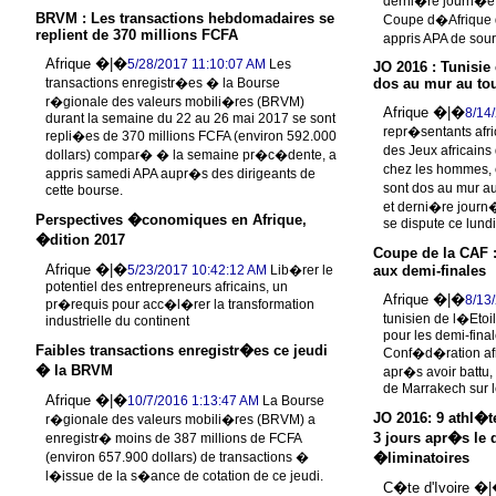
derni�re journ�e 
BRVM : Les transactions hebdomadaires se
Coupe d�Afrique d
replient de 370 millions FCFA
appris APA de sou
Afrique �|�
5/28/2017 11:10:07 AM
Les
JO 2016 : Tunisie 
transactions enregistr�es � la Bourse
dos au mur au to
r�gionale des valeurs mobili�res (BRVM)
Afrique �|�
8/14
durant la semaine du 22 au 26 mai 2017 se sont
repr�sentants afri
repli�es de 370 millions FCFA (environ 592.000
des Jeux africains
dollars) compar� � la semaine pr�c�dente, a
chez les hommes, 
appris samedi APA aupr�s des dirigeants de
sont dos au mur 
cette bourse.
et derni�re journ
Perspectives �conomiques en Afrique,
se dispute ce lundi
�dition 2017
Coupe de la CAF :
Afrique �|�
5/23/2017 10:42:12 AM
Lib�rer le
aux demi-finales
potentiel des entrepreneurs africains, un
Afrique �|�
8/13
pr�requis pour acc�l�rer la transformation
tunisien de l�Etoi
industrielle du continent
pour les demi-fina
Faibles transactions enregistr�es ce jeudi
Conf�d�ration afr
� la BRVM
apr�s avoir battu
de Marrakech sur l
Afrique �|�
10/7/2016 1:13:47 AM
La Bourse
JO 2016: 9 athl�te
r�gionale des valeurs mobili�res (BRVM) a
3 jours apr�s le
enregistr� moins de 387 millions de FCFA
(environ 657.900 dollars) de transactions �
�liminatoires
l�issue de la s�ance de cotation de ce jeudi.
C�te d'Ivoire �