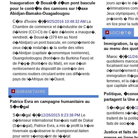
Inauguration � Bouak� d�un pont bascule
jours apr�s le d
pour le contr�le des camions sur l�axe
�liminatoires com
Abidjan-Bamako-Ouagadougou
Jeux olympiques, 9
pr�sents � Rio de
C�te d'Ivoire �|�
9/25/2016 10:48:32 AM
La
en lice pour la sui
Chambre de commerce et d�industrie de C�te
d�Ivoire (CCI-CI) de C�te d�Ivoire a inaugur�,
SOCI�T�
vendredi, � Bouak� (379 km au Nord
�
d�Abidjan) un pont bascule, en compl�ment de
Immigration, la q
ceux d�j� install�s � la sortie des villes
au menu des quot
d�Abidjan (capitale �conomique ivoirienne),
Maroc �|�
11/24
Ouangolodougou (fronti�re du Burkina Faso) et
quotidiens maroca
de P�g� (fronti�re du Mali), en vue d�un
focalisent sur nom
renforcement du dispositif de contr�le des
d�mant�lement d
camions routiers circulant entre ces diff�rents
immigration ill�gal
pays de l�Afrique de l�Ouest.
femmes, et la d�s
que capitale africa
HUMANITAIRE
Politique, �conom
�
partagent la Une
Patrice Evra en campagne humanitaire au
S�n�gal
S�n�gal �|�
1
quotidiens s�n�g
S�n�gal �|�
12/26/2015 8:23:38 PM
Le
traitent de la pol
d�fenseur international fran�ais natif de Dakar
faits de soci�t�.
(S�n�gal), Patrice Evra, a mis � profit la tr�ve
hivernale qu�observe le championnat italien
Justice et faits 
pour venir s�enqu�rir de l��tat
presse en ligne 