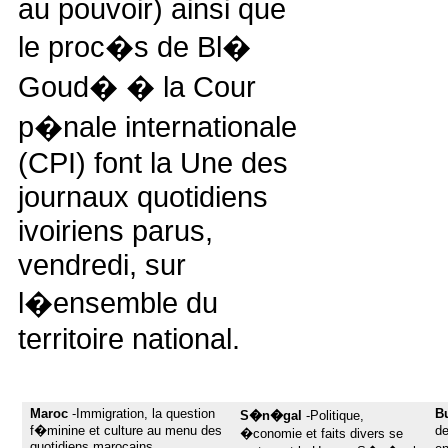
au pouvoir) ainsi que
le proc�s de Bl�
Goud� � la Cour
p�nale internationale
(CPI) font la Une des
journaux quotidiens
ivoiriens parus,
vendredi, sur
l�ensemble du
territoire national.
Maroc
-Immigration, la question
B
S�n�gal
-Politique,
f�minine et culture au menu des
de
�conomie et faits divers se
quotidiens marocains