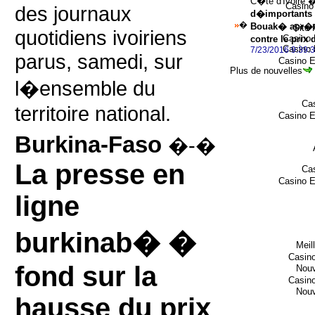
C�te d'Ivoire
Casino
des journaux
d�importants
�
Bouak� apr�s 
Site 
quotidiens ivoiriens
Casino 
contre le prix
Casino 
7/23/2016 9:39:
parus, samedi, sur
Casino E
Plus de nouvelles
l�ensemble du
Cas
territoire national.
Casino E
Burkina-Faso
�-�
La presse en
Cas
Casino E
ligne
burkinab� �
Meil
Casin
fond sur la
Nouv
Casin
Nouv
hausse du prix