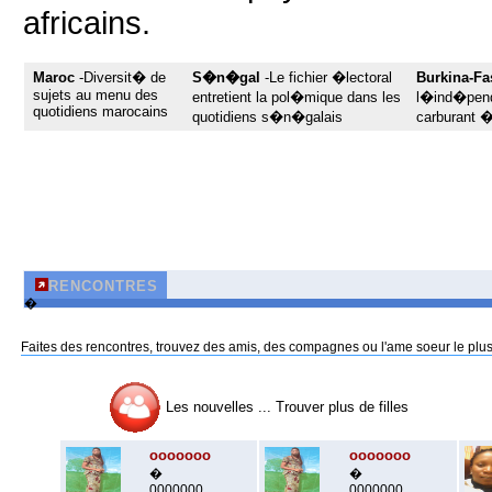
africains.
Maroc
-Diversit� de
S�n�gal
-Le fichier �lectoral
Burkina-F
sujets au menu des
entretient la pol�mique dans les
l�ind�pend
quotidiens marocains
quotidiens s�n�galais
carburant �
RENCONTRES
�
Faites des rencontres, trouvez des amis, des compagnes ou l'ame soeur le plu
Les nouvelles ...
Trouver plus de filles
ooooooo
ooooooo
�
�
0000000
0000000