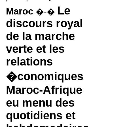
Le
Maroc
�-�
discours royal
de la marche
verte et les
relations
�conomiques
Maroc-Afrique
eu menu des
quotidiens et