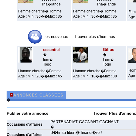
Tha�lande
Tha�lande
Femme cherche�Homme
Femme cherche�Homme
Fem
Age : Min :
30
��Max :
35
Age : Min :
30
��Max :
35
Age 
Les nouveaux ...
Trouver plus d'hommes
essentiel
Gilius
�
�
lom�
Lom�
Togo
Togo
Hom
Homme cherche�Femme
Homme cherche�Femme
Age 
Age : Min :
20
��Max :
45
Age : Min :
18
��Max :
30
ANNONCES CLASSEES
�
Publier votre annonce
Trouver Plus d'annon
PARTENARIAT GAGNANT-GAGNANT
Occasions d'affaires
�
B�tir sa libert� financi�re !
Occasions d'affaires