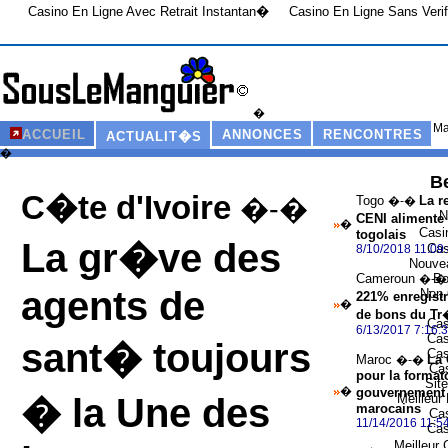
Casino En Ligne Avec Retrait Instantan�
Casino En Ligne Sans Verif
�
Ma
ACCUEIL
ANNONCES
RENCONTRES
ACTUALIT�S
�
Be
C�te d'Ivoire
�-�
Togo
La r
�-�
N
CENI alimente 
�
Casi
togolais
La gr�ve des
Cas
8/10/2018 11:09
Nouvea
Bo
Cameroun
�-
agents de
Non 
221% enregis
�
de bons du Tr
Cas
6/13/2017 7:16:
Cas
sant� toujours
Cas
Maroc
La 
�-�
Cas
pour la forma
Sit
�
gouvernement 
Meilleur
� la Une des
marocains
Cas
11/14/2016 11:5
Cas
Meilleur