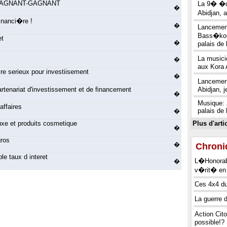
GAGNANT-GAGNANT
La 9� �d
�
Abidjan, 
inanci�re !
�
Lancemen
Bass�kou
et
�
palais de 
La music
�
aux Kora
re serieux pour investiisement
�
Lancemen
rtenariat d'investissement et de financement
Abidjan, j
�
Musique: 
affaires
palais de 
�
uxe et produits cosmetique
Plus d'artic
�
gros
�
Chroni
ble taux d interet
L�Honorab
�
v�rit� en 
Ces 4x4 du
La guerre 
Action Cit
possible!?