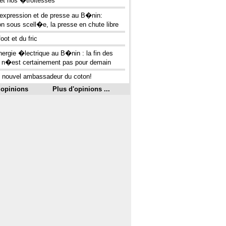
 et nos �troitesses
xpression et de presse au B�nin:
n sous scell�e, la presse en chute libre
ot et du fric
rgie �lectrique au B�nin : la fin des
 n�est certainement pas pour demain
 nouvel ambassadeur du coton!
 opinions
Plus d'opinions ...