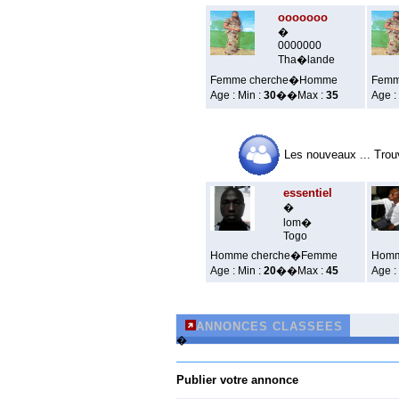
ooooooo
�
0000000
Tha�lande
Femme cherche�Homme
Femm
Age : Min :
30
��Max :
35
Age :
Les nouveaux ...
Trou
essentiel
�
lom�
Togo
Homme cherche�Femme
Homm
Age : Min :
20
��Max :
45
Age :
ANNONCES CLASSEES
�
Publier votre annonce