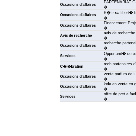
PARTENARIAT 
Occasions d'affaires
�
B�tir sa libert� f
Occasions d'affaires
�
Financement Proj
Occasions d'affaires
�
avis de recherche
Avis de recherche
�
recherche partenai
Occasions d'affaires
�
Opportunit� de pa
Services
�
rech partenaires d'
C�l�bration
�
vente parfum de l
Occasions d'affaires
�
kola en vente en 
Occasions d'affaires
�
offre de pret a fao
Services
�