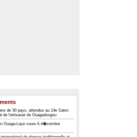
ments
sans de 30 pays, attendus au 14e Salon
al de l'artisanat de Ouagadougou
on Ouaga-Laye couru 6 d�cembre
 international de danses traditionnelle et